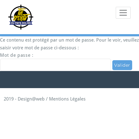
Skip
to
content
Ce contenu est protégé par un mot de passe. Pour le voir, veuillez
saisir votre mot de passe ci-dessous :
Mot de passe :
2019 -
Design@web
/
Mentions Légales