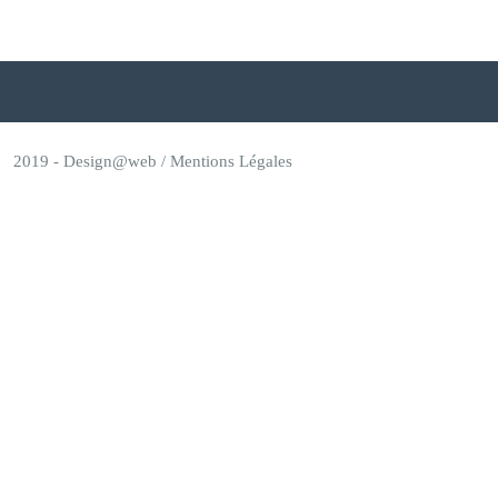
2019 -
Design@web
/
Mentions Légales