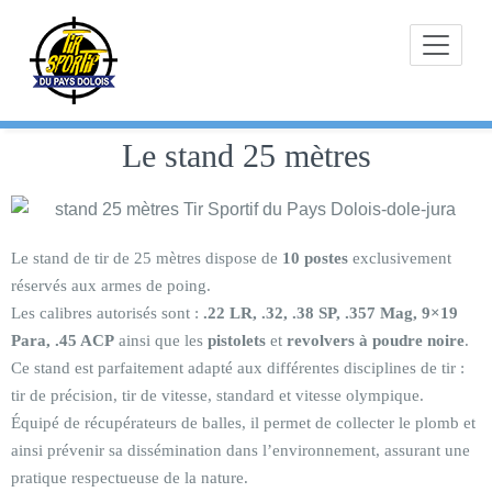
Skip
to
content
Le stand 25 mètres
Le stand de tir de 25 mètres dispose de
10 postes
exclusivement
réservés aux armes de poing.
Les calibres autorisés sont :
.22 LR, .32, .38 SP, .357 Mag, 9×19
Para, .45 ACP
ainsi que les
pistolets
et
revolvers à poudre noire
.
Ce stand est parfaitement adapté aux différentes disciplines de tir :
tir de précision, tir de vitesse, standard et vitesse olympique.
Équipé de récupérateurs de balles, il permet de collecter le plomb et
ainsi prévenir sa dissémination dans l’environnement, assurant une
pratique respectueuse de la nature.