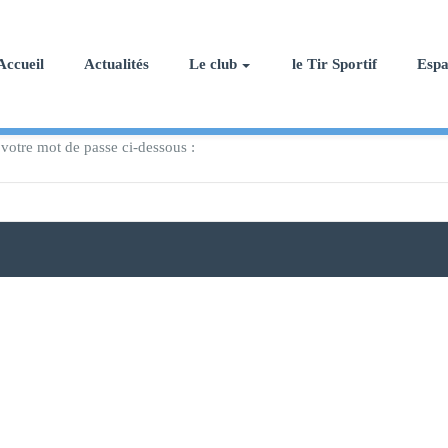
Accueil
Actualités
Le club
le Tir Sportif
Esp
 votre mot de passe ci-dessous :