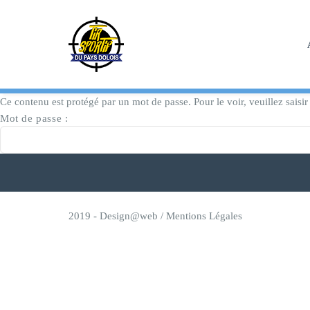
Skip
to
content
Ce contenu est protégé par un mot de passe. Pour le voir, veuillez saisir
Mot de passe :
2019 -
Design@web
/
Mentions Légales