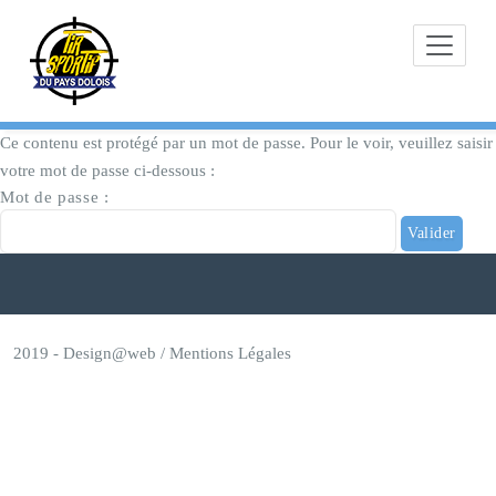
Skip
to
content
Ce contenu est protégé par un mot de passe. Pour le voir, veuillez saisir
votre mot de passe ci-dessous :
Mot de passe :
2019 -
Design@web
/
Mentions Légales