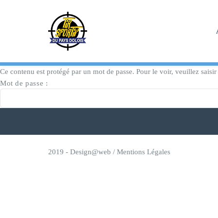
Skip
to
content
Ce contenu est protégé par un mot de passe. Pour le voir, veuillez saisir
Mot de passe :
2019 -
Design@web
/
Mentions Légales