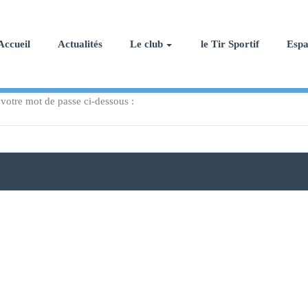
Accueil
Actualités
Le club
le Tir Sportif
Esp
 votre mot de passe ci-dessous :