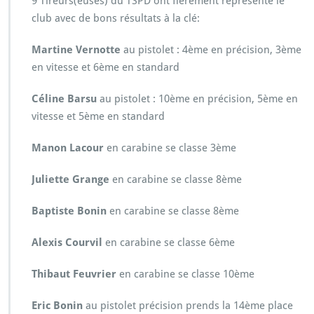
9 Tireurs(euses) du TSPD ont fièrement représenté le
club avec de bons résultats à la clé:
Martine Vernotte
au pistolet : 4ème en précision, 3ème
en vitesse et 6ème en standard
Céline Barsu
au pistolet : 10ème en précision, 5ème en
vitesse et 5ème en standard
Manon Lacour
en carabine se classe 3ème
Juliette Grange
en carabine se classe 8ème
Baptiste Bonin
en carabine se classe 8ème
Alexis Courvil
en carabine se classe 6ème
Thibaut Feuvrier
en carabine se classe 10ème
Eric Bonin
au pistolet précision prends la 14ème place