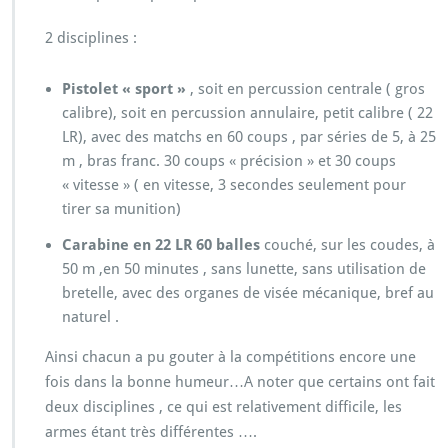
2 disciplines :
Pistolet « sport »
, soit en percussion centrale ( gros
calibre), soit en percussion annulaire, petit calibre ( 22
LR), avec des matchs en 60 coups , par séries de 5, à 25
m , bras franc. 30 coups « précision » et 30 coups
« vitesse » ( en vitesse, 3 secondes seulement pour
tirer sa munition)
Carabine en 22 LR
60 balles
couché, sur les coudes, à
50 m ,en 50 minutes , sans lunette, sans utilisation de
bretelle, avec des organes de visée mécanique, bref au
naturel .
Ainsi chacun a pu gouter à la compétitions encore une
fois dans la bonne humeur…A noter que certains ont fait
deux disciplines , ce qui est relativement difficile, les
armes étant très différentes ….