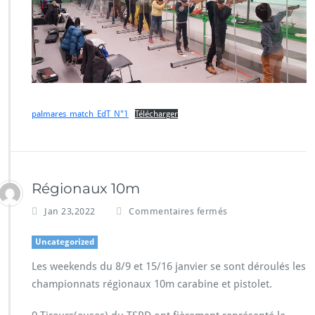
palmares_match_EdT_N°1
Télécharger
Régionaux 10m
Jan 23,2022
Commentaires fermés
Uncategorized
Les weekends du 8/9 et 15/16 janvier se sont déroulés les
championnats régionaux 10m carabine et pistolet.