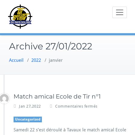
Skip
to
content
Archive 27/01/2022
Accueil
/
2022
/
janvier
Match amical Ecole de Tir n°1
Jan 27,2022
Commentaires fermés
Uncategorized
Samedi 22 s’est déroulé à Tavaux le match amical Ecole