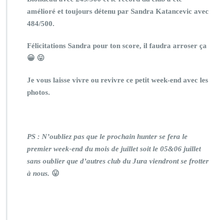
amélioré et toujours détenu par Sandra Katancevic avec
484/500.
Félicitations Sandra pour ton score, il faudra arroser ça
😀 😛
Je vous laisse vivre ou revivre ce petit week-end avec les
photos.
PS : N’oubliez pas que le prochain hunter se fera le
premier week-end du mois de juillet soit le 05&06 juillet
sans oublier que d’autres club du Jura viendront se frotter
à nous.
😛