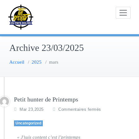
Skip
to
content
Archive 23/03/2025
Accueil
/
2025
/
mars
Petit hunter de Printemps
Mar 23,2025
Commentaires fermés
Uncategorized
« J’suis content c’est l’printemps