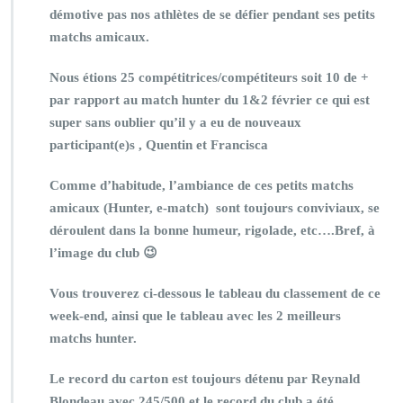
démotive pas nos athlètes de se défier pendant ses petits
matchs amicaux.
Nous étions 25 compétitrices/compétiteurs soit 10 de +
par rapport au match hunter du 1&2 février ce qui est
super sans oublier qu’il y a eu de nouveaux
participant(e)s , Quentin et Francisca
Comme d’habitude, l’ambiance de ces petits matchs
amicaux (Hunter, e-match) sont toujours conviviaux, se
déroulent dans la bonne humeur, rigolade, etc….Bref, à
l’image du club 😉
Vous trouverez ci-dessous le tableau du classement de ce
week-end, ainsi que le tableau avec les 2 meilleurs
matchs hunter.
Le record du carton est toujours détenu par Reynald
Blondeau avec 245/500 et le record du club a été