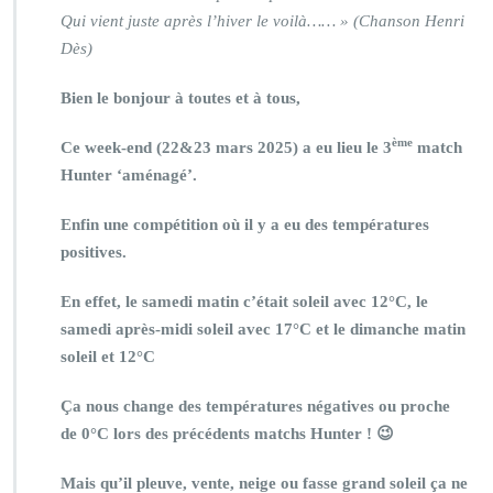
Qui vient juste après l’hiver le voilà…… » (Chanson Henri
Dès)
Bien le bonjour à toutes et à tous,
ème
Ce week-end (22&23 mars 2025) a eu lieu le 3
match
Hunter ‘aménagé’.
Enfin une compétition où il y a eu des températures
positives.
En effet, le samedi matin c’était soleil avec 12°C, le
samedi après-midi soleil avec 17°C et le dimanche matin
soleil et 12°C
Ça nous change des températures négatives ou proche
de 0°C lors des précédents matchs Hunter ! 😉
Mais qu’il pleuve, vente, neige ou fasse grand soleil ça ne