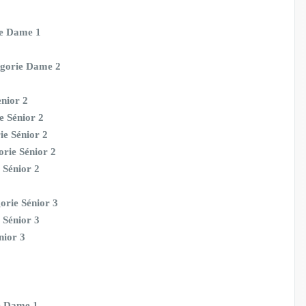
ie Dame 1
égorie Dame 2
enior 2
e Sénior 2
ie Sénior 2
rie Sénior 2
 Sénior 2
orie Sénior 3
 Sénior 3
nior 3
ie Dame 1