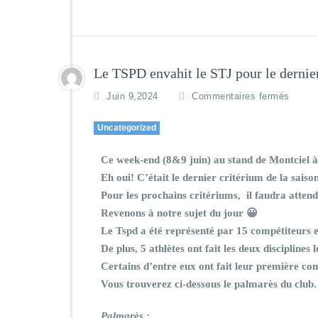
Le TSPD envahit le STJ pour le dernier
Juin 9,2024
Commentaires fermés
Uncategorized
Ce week-end (8&9 juin) au stand de Montciel à 
Eh oui! C’était le dernier critérium de la sais
Pour les prochains critériums, il faudra atten
Revenons à notre sujet du jour 😀
Le Tspd a été représenté par 15 compétiteurs e
De plus, 5 athlètes ont fait les deux disciplines 
Certains d’entre eux ont fait leur première co
Vous trouverez ci-dessous le palmarès du club.
P
almarès :