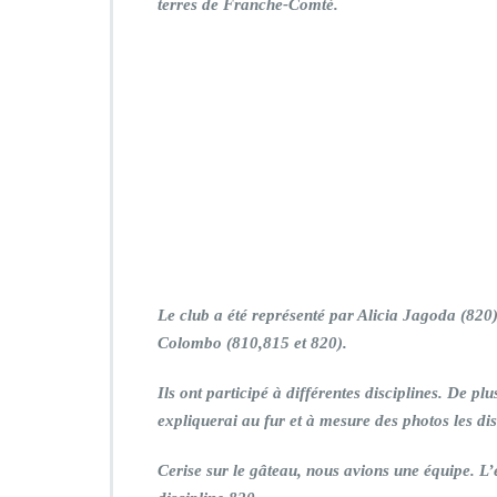
terres de Franche-Comté.
Le club a été représenté par Alicia Jagoda (820
Colombo (810,815 et 820).
Ils ont participé à différentes disciplines. De p
expliquerai au fur et à mesure des photos les dis
Cerise sur le gâteau, nous avions une équipe. L