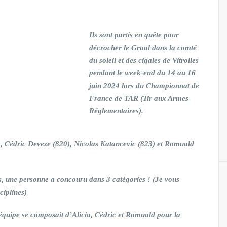
Ils sont partis en quête pour
décrocher le Graal dans la comté
du soleil et des cigales de Vitrolles
pendant le week-end du 14 au 16
juin 2024 lors du Championnat de
France de TAR (Tir aux Armes
Réglementaires).
), Cédric Deveze (820), Nicolas Katancevic (823) et Romuald
lus, une personne a concouru dans 3 catégories ! (Je vous
ciplines)
’équipe se composait d’Alicia, Cédric et Romuald pour la