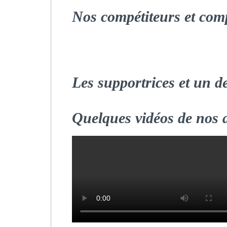
Nos compétiteurs et comp
L
es supportrices et un d
Quelques vidéos de nos a