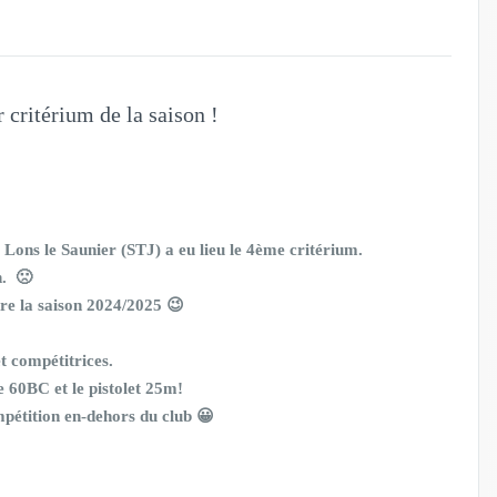
 critérium de la saison !
Lons le Saunier (STJ) a eu lieu le 4ème critérium.
on. 🙁
dre la saison 2024/2025 😉
t compétitrices.
le 60BC et le pistolet 25m!
mpétition en-dehors du club 😀