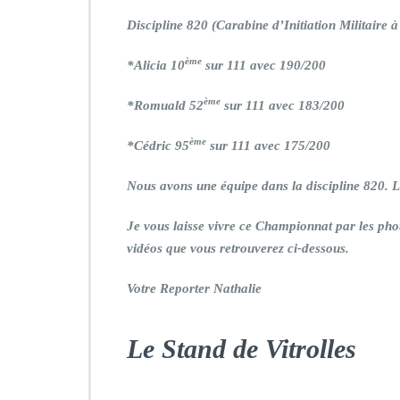
Discipline 820 (Carabine d’Initiation Militaire 
ème
*Alicia 10
sur 111 avec 190/200
ème
*Romuald 52
sur 111 avec 183/200
ème
*Cédric 95
sur 111 avec 175/200
Nous avons une équipe dans la discipline 820. L
Je vous laisse vivre ce Championnat par les photos
vidéos que vous retrouverez ci-dessous.
Votre Reporter Nathalie
Le Stand de Vitrolles