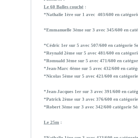
Le 60 Balles couché
:
*Nathalie 1ère sur 1 avec 403/600 en catégor
*Emmanuelle 3ème sur 3 avec 345/600 en cat
*Cédric 1er sur 5 avec 507/600 en catégorie S
*Reynald 2ème sur 5 avec 481/600 en catégori
*Romuald 3ème sur 5 avec 471/600 en catégor
*Jean-Marc 4ème sur 5 avec 432/600 en catégo
*Nicolas 5ème sur 5 avec 421/600 en catégorie
*Jean-Jacques 1er sur 3 avec 391/600 en catég
*Patrick 2ème sur 3 avec 376/600 en catégorie
*Robert 3ème sur 3 avec 342/600 catégorie Sé
Le 25m
:
*Nathalie 1ère sur 3 avec 423/600 en catégor