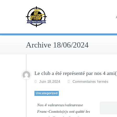
Skip
to
content
Archive 18/06/2024
Le club a été représenté par nos 4 a
Juin 18,2024
Commentaires fermés
Uncategorized
Nos 4 valeureux/valeureuse
Franc-Comtois(e)s ont quitté les