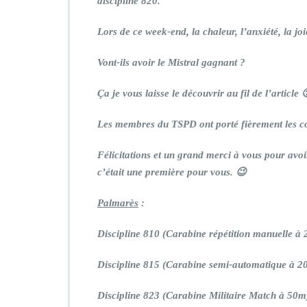
discipline 820.
Lors de ce week-end, la chaleur, l’anxiété, la jo
Vont-ils avoir le Mistral gagnant ?
Ça je vous laisse le découvrir au fil de l’article 
Les membres du TSPD ont porté fièrement les coul
Félicitations et un grand merci à vous pour avoir
c’était une première pour vous. 😉
Palmarès
:
Discipline 810 (Carabine répétition manuelle 
Discipline 815 (Carabine semi-automatique à 
Discipline 823 (Carabine Militaire Match à 50m