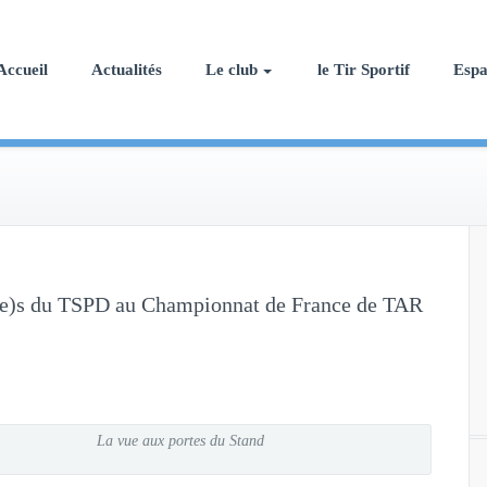
Accueil
Actualités
Le club
le Tir Sportif
Esp
mi(e)s du TSPD au Championnat de France de TAR
La vue aux portes du Stand