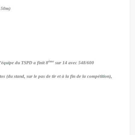
à 50m)
ème
’équipe du TSPD a finit 8
sur 14 avec 548/600
 (du stand, sur le pas de tir et à la fin de la compétition),