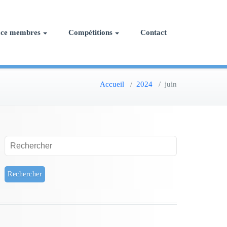
ace membres
Compétitions
Contact
Accueil
/
2024
/
juin