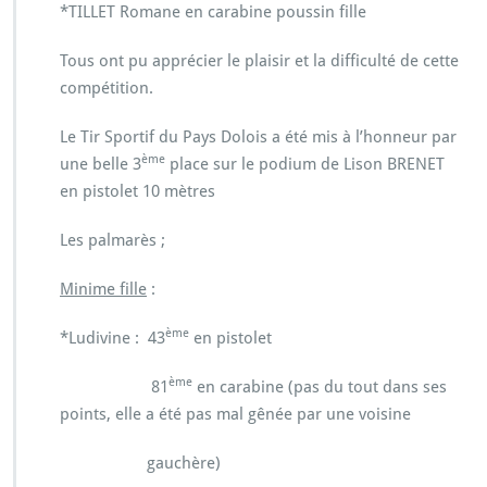
*TILLET Romane en carabine poussin fille
Tous ont pu apprécier le plaisir et la difficulté de cette
compétition.
Le Tir Sportif du Pays Dolois a été mis à l’honneur par
ème
une belle 3
place sur le podium de Lison BRENET
en pistolet 10 mètres
Les palmarès ;
Minime fille
:
ème
*Ludivine : 43
en pistolet
ème
81
en carabine (pas du tout dans ses
points, elle a été pas mal gênée par une voisine
gauchère)