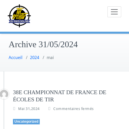
Skip
to
content
Archive 31/05/2024
Accueil
/
2024
/
mai
38E CHAMPIONNAT DE FRANCE DE
ÉCOLES DE TIR
Mai 31,2024
Commentaires fermés
Uncategorized