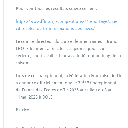
Pour voir tous les résultats suivre ce lien :
https://www.fftir.org/competitions/@reportage/38e-
cdf-ecoles-de-tir-informations-sportives/
Le comité directeur du club et leur entraîneur Bruno
LHOTE tiennent à féliciter ces jeunes pour leur
sérieux, leur travail et leur assiduité tout au long de la
saison.
Lors de ce championnat, la Fédération Française de Tir
ème
a annoncé officiellement que le 39
Championnat
de France des Écoles de Tir 2025 aura lieu du 8 au
11mai 2025 à DOLE
Patrice