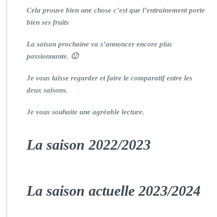
Cela prouve bien une chose c’est que l’entrainement porte
bien ses fruits
La saison prochaine va s’annoncer encore plus
passionnante. 🙂
Je vous laisse regarder et faire le comparatif entre les
deux saisons.
Je vous souhaite une agréable lecture.
La saison 2022/2023
La saison actuelle 2023/2024