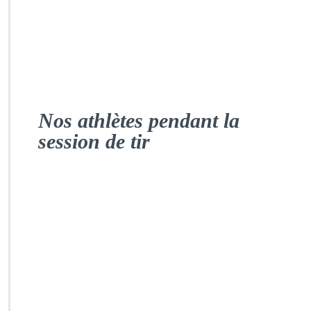
No
s athlètes pendant la
session de tir