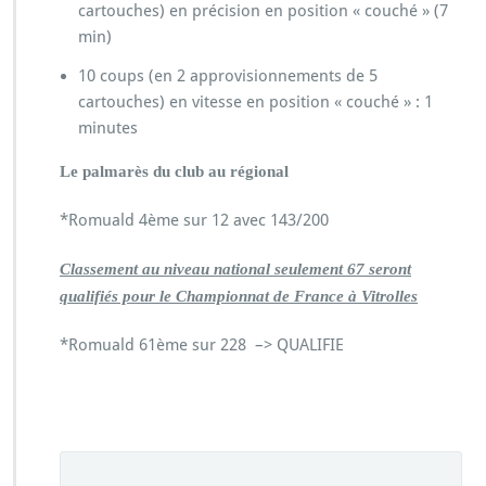
cartouches) en précision en position « couché » (7
min)
10 coups (en 2 approvisionnements de 5
cartouches) en vitesse en position « couché » : 1
minutes
L
e palmarès du club au régional
*Romuald 4ème sur 12 avec 143/200
Classement au niveau national seulement 67 seront
qualifiés pour le Championnat de France à Vitrolles
*Romuald 61ème sur 228 –> QUALIFIE