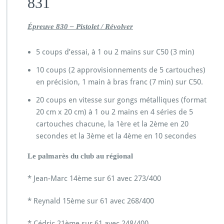
831
Épreuve 830 – Pistolet / Révolver
5 coups d’essai, à 1 ou 2 mains sur C50 (3 min)
10 coups (2 approvisionnements de 5 cartouches)
en précision, 1 main à bras franc (7 min) sur C50.
20 coups en vitesse sur gongs métalliques (format
20 cm x 20 cm) à 1 ou 2 mains en 4 séries de 5
cartouches chacune, la 1ère et la 2ème en 20
secondes et la 3ème et la 4ème en 10 secondes
Le palmarès du club au régional
* Jean-Marc 14ème sur 61 avec 273/400
* Reynald 15ème sur 61 avec 268/400
* Cédric 21ème sur 61 avec 248/400