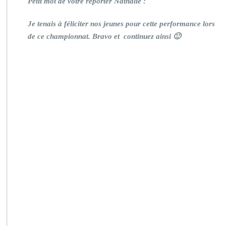
Petit mot de votre reporter Nathalie :
Je tenais à féliciter nos jeunes pour cette performance lors
de ce championnat. Bravo et continuez ainsi 🙂