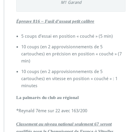
M1 Garand
Épreuve 816 – Fusil d’assaut petit calibre
5 coups d’essai en position « couché » (5 min)
10 coups (en 2 approvisionnements de 5
cartouches) en précision en position « couché » (7
min)
10 coups (en 2 approvisionnements de 5
cartouches) en vitesse en position « couché » : 1
minutes
La palmarès du club au régional
*Reynald 7ème sur 22 avec 163/200
Classement au niveau national seulement 67 seront
qualifiés pour le Championnat de France à Vitrolles