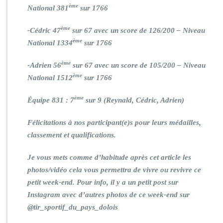
ème
National 381
sur 1766
ème
-Cédric 47
sur 67 avec un score de 126/200 – Niveau
ème
National 1334
sur 1766
ème
-Adrien 56
sur 67 avec un score de 105/200 – Niveau
ème
National 1512
sur 1766
ème
Équipe 831 : 7
sur 9 (Reynald, Cédric, Adrien)
Félicitations à nos participant(e)s pour leurs médailles,
classement et qualifications.
Je vous mets comme d’habitude après cet article les
photos/vidéo cela vous permettra de vivre ou revivre ce
petit week-end. Pour info, il y a un petit post sur
Instagram avec d’autres photos de ce week-end sur
@tir_sportif_du_pays_dolois