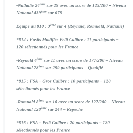
ème
-Nathalie 24
sur 29 avec un score de 125/200 – Niveau
ème
National 439
sur 678
ème
Équipe au 810 : 3
sur 4 (Reynald, Romuald, Nathalie)
*812 : Fusils Modifiés Petit Calibre : 11 participants –
120 sélectionnés pour les France
ème
-Reynald 4
sur 11 avec un score de 177/200 – Niveau
ème
National 78
sur 299 participants – Qualifié
*815 : FSA – Gros Calibre : 10 participants – 120
sélectionnés pour les France
ème
-Romuald 8
sur 10 avec un score de 127/200 – Niveau
ème
National 128
sur 244 – Repêché
*816 : FSA – Petit Calibre : 20 participants – 120
sélectionnés pour les France