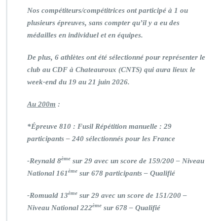
Nos compétiteurs/compétitrices ont participé à 1 ou
plusieurs épreuves, sans compter qu’il y a eu des
médailles en individuel et en équipes.
De plus, 6 athlètes ont été sélectionné pour représenter le
club au CDF à Chateauroux (CNTS) qui aura lieux le
week-end du 19 au 21 juin 2026.
Au 200m
:
*Épreuve 810 : Fusil Répétition manuelle : 29
participants – 240 sélectionnés pour les France
ème
-Reynald 8
sur 29 avec un score de 159/200 – Niveau
ème
National 161
sur 678 participants – Qualifié
ème
-Romuald 13
sur 29 avec un score de 151/200 –
ème
Niveau National 222
sur 678 – Qualifié