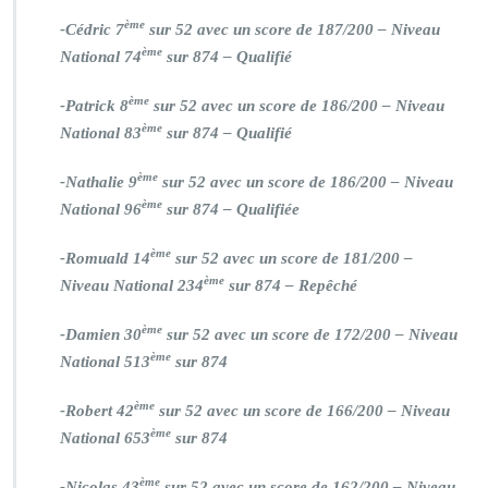
ème
-Cédric 7
sur 52 avec un score de 187/200 – Niveau
ème
National 74
sur 874 – Qualifié
ème
-Patrick 8
sur 52 avec un score de 186/200 – Niveau
ème
National 83
sur 874 – Qualifié
ème
-Nathalie 9
sur 52 avec un score de 186/200 – Niveau
ème
National 96
sur 874 – Qualifiée
ème
-Romuald 14
sur 52 avec un score de 181/200 –
ème
Niveau National 234
sur 874 – Repêché
ème
-Damien 30
sur 52 avec un score de 172/200 – Niveau
ème
National 513
sur 874
ème
-Robert 42
sur 52 avec un score de 166/200 – Niveau
ème
National 653
sur 874
ème
-Nicolas 43
sur 52 avec un score de 162/200 – Niveau