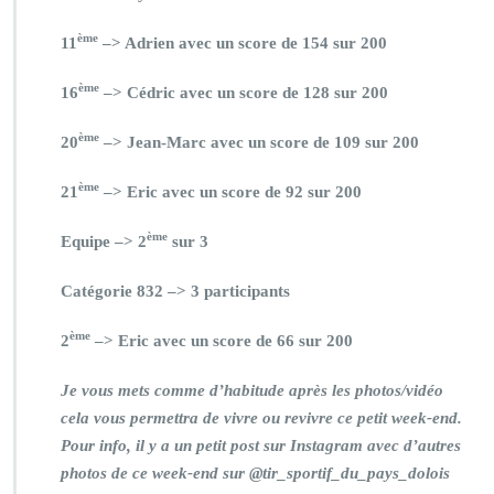
ème
11
–> Adrien avec un score de 154 sur 200
ème
16
–> Cédric avec un score de 128 sur 200
ème
20
–> Jean-Marc avec un score de 109 sur 200
ème
21
–> Eric avec un score de 92 sur 200
ème
Equipe –> 2
sur 3
Catégorie 832 –> 3 participants
ème
2
–> Eric avec un score de 66 sur 200
Je vous mets comme d’habitude après les photos/vidéo
cela vous permettra de vivre ou revivre ce petit week-end.
Pour info, il y a un petit post sur Instagram avec d’autres
photos de ce week-end sur @
tir_sportif_du_pays_dolois