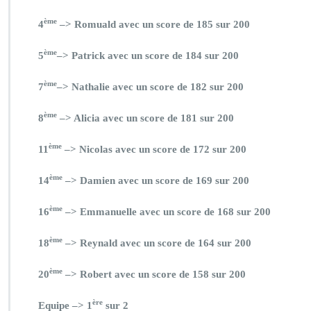
ème
4
–> Romuald avec un score de 185 sur 200
ème
5
–> Patrick avec un score de 184 sur 200
ème
7
–> Nathalie avec un score de 182 sur 200
ème
8
–> Alicia avec un score de 181 sur 200
ème
11
–> Nicolas avec un score de 172 sur 200
ème
14
–> Damien avec un score de 169 sur 200
ème
16
–> Emmanuelle avec un score de 168 sur 200
ème
18
–> Reynald avec un score de 164 sur 200
ème
20
–> Robert avec un score de 158 sur 200
ère
Equipe –> 1
sur 2