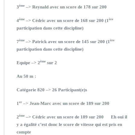
ème
3
–> Reynald avec un score de 178 sur 200
ème
ère
4
–> Cédric avec un score de 168 sur 200 (1
participation dans cette discipline)
ème
ère
7
–> Patrick avec un score de 145 sur 200 (1
participation dans cette discipline)
ème
Equipe –> 2
sur 2
Au 50 m :
Catégorie 820 –> 26 Participant(e)s
er
1
–> Jean-Marc avec un score de 189 sur 200
ème
2
–> Cédric avec un score de 189 sur 200 Eh oui il
y a égalité c’est donc le score de vitesse qui est pris en
compte