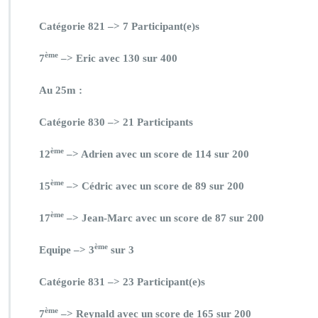
Catégorie 821 –> 7 Participant(e)s
ème
7
–> Eric avec 130 sur 400
Au 25m :
Catégorie 830 –> 21 Participants
ème
12
–> Adrien avec un score de 114 sur 200
ème
15
–> Cédric avec un score de 89 sur 200
ème
17
–> Jean-Marc avec un score de 87 sur 200
ème
Equipe –> 3
sur 3
Catégorie 831 –> 23 Participant(e)s
ème
7
–> Reynald avec un score de 165 sur 200