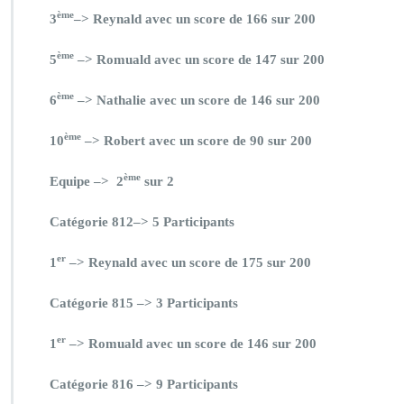
ème
3
–> Reynald avec un score de 166 sur 200
ème
5
–> Romuald avec un score de 147 sur 200
ème
6
–> Nathalie avec un score de 146 sur 200
ème
10
–> Robert avec un score de 90 sur 200
ème
Equipe –> 2
sur 2
Catégorie 812–> 5 Participants
er
1
–> Reynald avec un score de 175 sur 200
Catégorie 815 –> 3 Participants
er
1
–> Romuald avec un score de 146 sur 200
Catégorie 816 –> 9 Participants