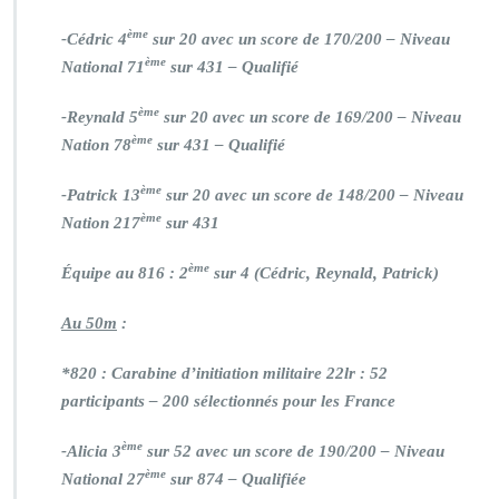
ème
-Cédric 4
sur 20 avec un score de 170/200 – Niveau
ème
National 71
sur 431 – Qualifié
ème
-Reynald 5
sur 20 avec un score de 169/200 – Niveau
ème
Nation 78
sur 431 – Qualifié
ème
-Patrick 13
sur 20 avec un score de 148/200 – Niveau
ème
Nation 217
sur 431
ème
Équipe au 816 : 2
sur 4 (Cédric, Reynald, Patrick)
Au 50m
:
*820 : Carabine d’initiation militaire 22lr : 52
participants – 200 sélectionnés pour les France
ème
-Alicia 3
sur 52 avec un score de 190/200 – Niveau
ème
National 27
sur 874 – Qualifiée