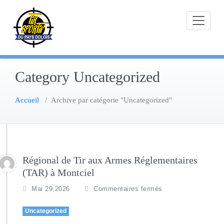
Skip
to
content
Category Uncategorized
Accueil
/
Archive par catégorie "Uncategorized"
Régional de Tir aux Armes Réglementaires
(TAR) à Montciel
Mai 29,2026
Commentaires fermés
Uncategorized