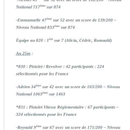
ème
National 717
sur 874
ème
-Emmanuelle 47
sur 52 avec un score de 139/200 –
ème
Niveau National 833
sur 874
ère
Équipe au 820 : 1
sur 7 (Alicia, Cédric, Romuald)
Au 25m
:
*830 : Pistolet / Revolver : 42 participants : 224
sélectionnés pour les France
ème
-Adrien 34
sur 42 avec un score de 103/200 – Niveau
ème
National 1063
sur 1463
*831 : Pistolet Vitesse Réglementaire : 67 participants –
324 sélectionnés pour les France
ème
-Reynald 9
sur 67 avec un score de 171/200 – Niveau