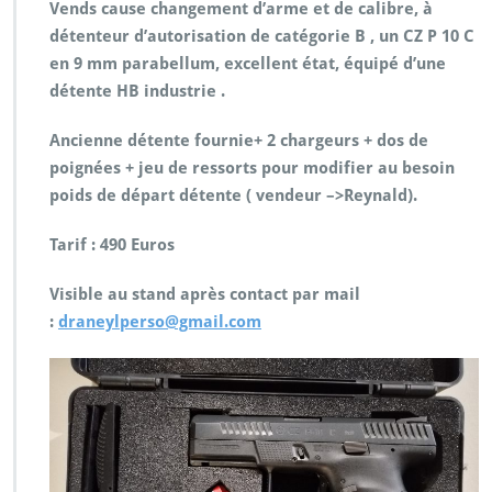
Vends cause changement d’arme et de calibre, à
détenteur d’autorisation de catégorie B , un CZ P 10 C
en 9 mm parabellum, excellent état, équipé d’une
détente HB industrie .
Ancienne détente fournie+ 2 chargeurs + dos de
poignées + jeu de ressorts pour modifier au besoin
poids de départ détente ( vendeur –>Reynald).
Tarif : 490 Euros
Visible au stand après contact par mail
:
draneylperso@gmail.com