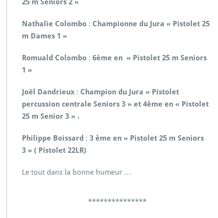
25 m Séniors 2 »
Nathalie Colombo
:
Championne du Jura « Pistolet 25
m Dames 1 »
Romuald Colombo
:
6ème en « Pistolet 25 m Seniors
1 »
Joël Dandrieux
:
Champion du Jura « Pistolet
percussion centrale Seniors 3 » et
4ème en « Pistolet
25 m Senior 3 » .
Philippe Boissard
:
3 ème en « Pistolet 25 m Seniors
3 » ( Pistolet 22LR)
Le tout dans la bonne humeur …
***************