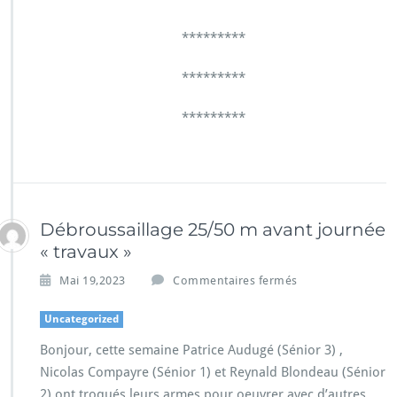
*********
*********
*********
Débroussaillage 25/50 m avant journée
« travaux »
Mai 19,2023
Commentaires fermés
Uncategorized
Bonjour, cette semaine Patrice Audugé (Sénior 3) ,
Nicolas Compayre (Sénior 1) et Reynald Blondeau (Sénior
2) ont troqués leurs armes pour oeuvrer avec d’autres