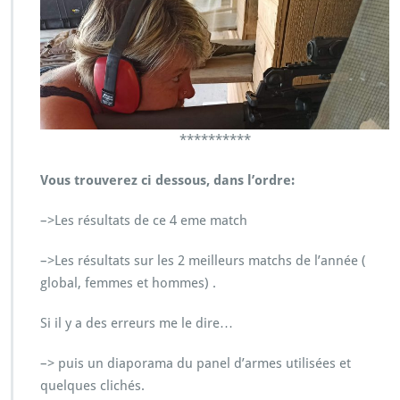
**********
Vous trouverez ci dessous, dans l’ordre:
–>Les résultats de ce 4 eme match
–>Les résultats sur les 2 meilleurs matchs de l’année (
global, femmes et hommes) .
Si il y a des erreurs me le dire…
–> puis un diaporama du panel d’armes utilisées et
quelques clichés.