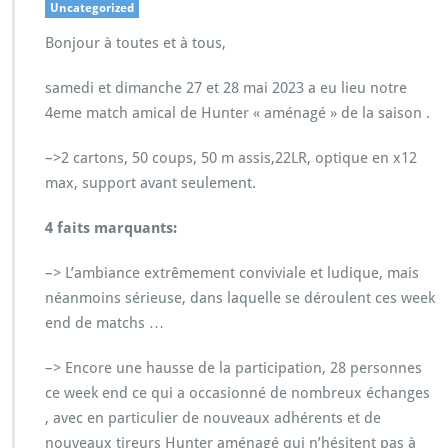
Uncategorized
Bonjour à toutes et à tous,
samedi et dimanche 27 et 28 mai 2023 a eu lieu notre
4eme match amical de Hunter « aménagé » de la saison .
–>2 cartons, 50 coups, 50 m assis,22LR, optique en x12
max, support avant seulement.
4 faits marquants:
–> L’ambiance extrêmement conviviale et ludique, mais
néanmoins sérieuse, dans laquelle se déroulent ces week
end de matchs …
–> Encore une hausse de la participation, 28 personnes
ce week end ce qui a occasionné de nombreux échanges
, avec en particulier de nouveaux adhérents et de
nouveaux tireurs Hunter aménagé qui n’hésitent pas à