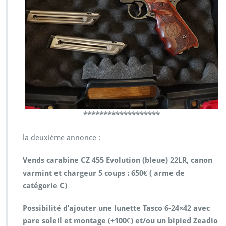
*******************
la deuxième annonce :
Vends carabine CZ 455 Evolution (bleue) 22LR, canon
varmint et chargeur 5 coups : 650€ ( arme de
catégorie C)
Possibilité d’ajouter une lunette Tasco 6-24×42 avec
pare soleil et montage (+100€) et/ou un bipied Zeadio