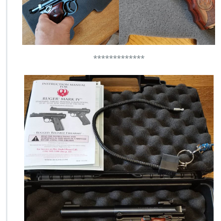
*************