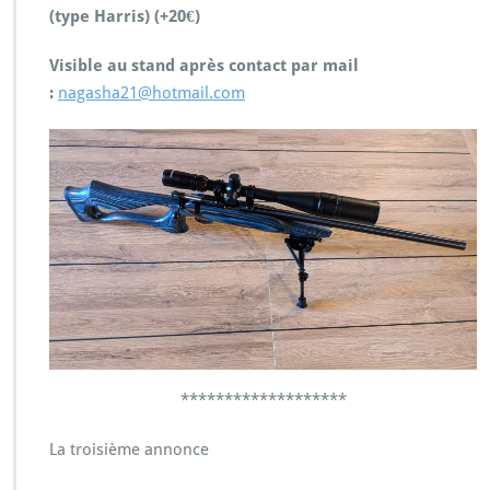
(type Harris) (+20€)
Visible au stand après contact par mail
:
nagasha21@hotmail.com
*******************
La troisième annonce