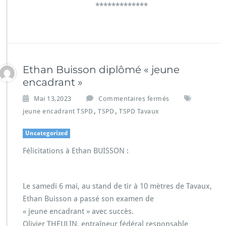
*************
Ethan Buisson diplômé « jeune
encadrant »
Mai 13,2023
Commentaires fermés
,
,
jeune encadrant TSPD
TSPD
TSPD Tavaux
Uncategorized
Félicitations à Ethan BUISSON :
Le samedi 6 mai, au stand de tir à 10 mètres de Tavaux,
Ethan Buisson a passé son examen de
« jeune encadrant » avec succès.
Olivier THEULIN, entraîneur fédéral responsable