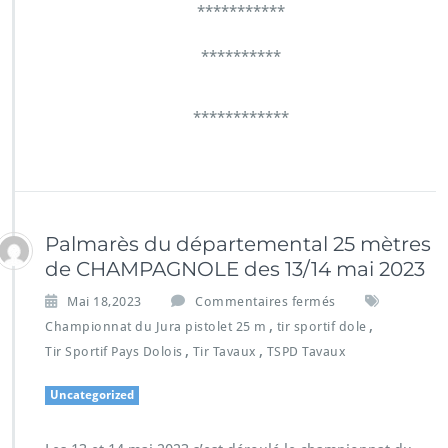
***********
**********
************
Palmarès du départemental 25 mètres
de CHAMPAGNOLE des 13/14 mai 2023
Mai 18,2023
Commentaires fermés
,
,
Championnat du Jura pistolet 25 m
tir sportif dole
,
,
Tir Sportif Pays Dolois
Tir Tavaux
TSPD Tavaux
Uncategorized