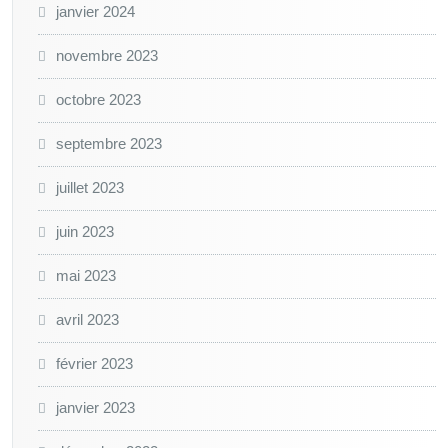
janvier 2024
novembre 2023
octobre 2023
septembre 2023
juillet 2023
juin 2023
mai 2023
avril 2023
février 2023
janvier 2023