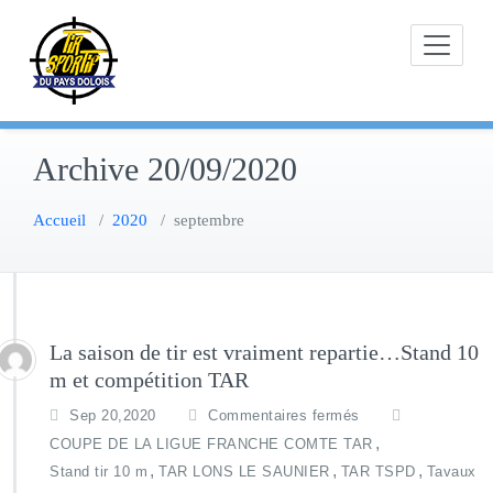
Skip
to
content
Archive 20/09/2020
Accueil
/
2020
/
septembre
La saison de tir est vraiment repartie…Stand 10
m et compétition TAR
Sep 20,2020
Commentaires fermés
,
COUPE DE LA LIGUE FRANCHE COMTE TAR
,
,
,
Stand tir 10 m
TAR LONS LE SAUNIER
TAR TSPD
Tavaux