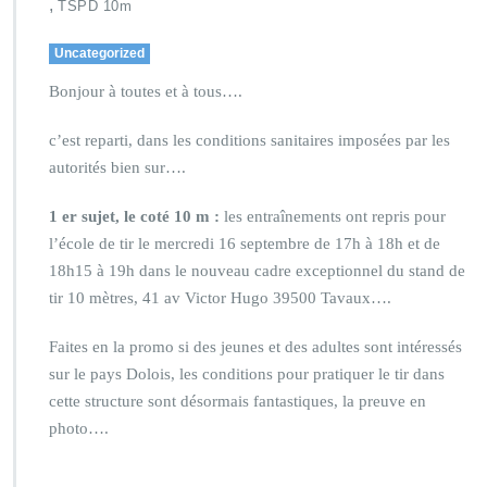
,
TSPD 10m
Uncategorized
Bonjour à toutes et à tous….
c’est reparti, dans les conditions sanitaires imposées par les
autorités bien sur….
1 er sujet, le coté 10 m :
les entraînements ont repris pour
l’école de tir le mercredi 16 septembre de 17h à 18h et de
18h15 à 19h dans le nouveau cadre exceptionnel du stand de
tir 10 mètres, 41 av Victor Hugo 39500 Tavaux….
Faites en la promo si des jeunes et des adultes sont intéressés
sur le pays Dolois, les conditions pour pratiquer le tir dans
cette structure sont désormais fantastiques, la preuve en
photo….