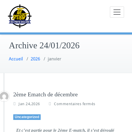
Skip
to
content
Archive 24/01/2026
Accueil
/
2026
/
janvier
2ème Ematch de décembre
Jan 24,2026
Commentaires fermés
Uncategorized
Et c’est partie pour le 2ème E-match, il s’est déroulé