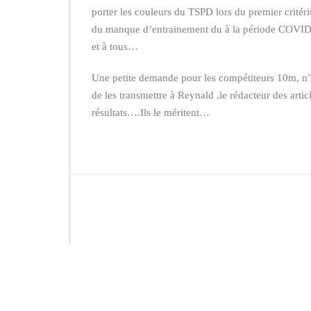
porter les couleurs du TSPD lors du premier critér
du manque d’entrainement du à la période COVID….Qu
et à tous…
Une petite demande pour les compétiteurs 10m, n’
de les transmettre à Reynald ,le rédacteur des arti
résultats….Ils le méritent…