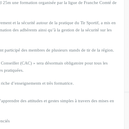
d 25m une formation organisée par la ligue de Franche Comté de
ement et la sécurité autour de la pratique du Tir Sportif, a mis en
mation des adhérents ainsi qu’à la gestion de la sécurité sur les
ont participé des membres de plusieurs stands de tir de la région.
 Conseiller (CAC) » sera désormais obligatoire pour tous les
es pratiquées.
 riche d’enseignements et très formatrice.
apprendre des attitudes et gestes simples à travers des mises en
enciés