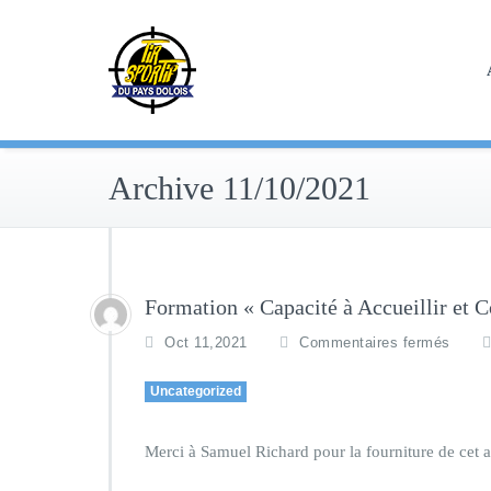
Skip
to
content
Archive 11/10/2021
Formation « Capacité à Accueillir et 
Oct 11,2021
Commentaires fermés
Uncategorized
Merci à Samuel Richard pour la fourniture de cet a