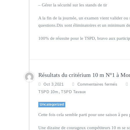
– Gérer la sécurité sur les stands de tir
A la fin de la journée, un examen vient valider o
questions.Dix sont éliminatoires et un minimum d
100% de réussite pour le TSPD, bravo aux partici
Résultats du critérium 10 m N°1 à Mor
Oct 3,2021
Commentaires fermés
,
TSPD 10m
TSPD Tavaux
Uncategorized
Cette fois cela semble parti pour une saison à peu
Une dizaine de courageux compétiteurs 10 m se s