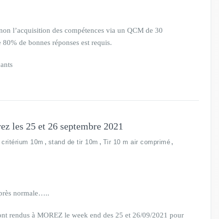
u non l’acquisition des compétences via un QCM de 30
e 80% de bonnes réponses est requis.
pants
ez les 25 et 26 septembre 2021
,
,
,
critérium 10m
stand de tir 10m
Tir 10 m air comprimé
 près normale…..
ont rendus à MOREZ le week end des 25 et 26/09/2021 pour