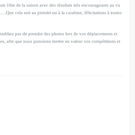
ium 10m de la saison avec des résultats très encourageants au vu
e cela soit au pistolet ou à la carabine, félicitations à toutes
oubliez pas de prendre des photos lors de vos déplacements et
cles, afin que nous puissions mettre en valeur vos compétitions et