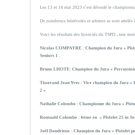
Les 13 et 14 mai 2023 s’est déroulé le championn
De nombreux bénévoles et arbitres se sont attelés à 
Voici les résultats des licenciés du TSPD , une moi
Nicolas COMPAYRE
:
Champion du Jura « Pist
Seniors 1
.
Bruno LHOTE
:
Champion du Jura « Percussion 
Tisserand Jean Yves
:
Vice champion du Jura « P
2 »
Nathalie Colombo
:
Championne du Jura « Pisto
Romuald Colombo
:
6ème en « Pistolet 25 m Se
Joël Dandrieux
:
Champion du Jura « Pistolet pe