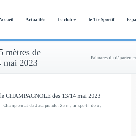
Accueil
Actualités
Le club
le Tir Sportif
Esp
5 mètres de
Palmarès du départem
mai 2023
es de CHAMPAGNOLE des 13/14 mai 2023
,
,
Championnat du Jura pistolet 25 m
tir sportif dole