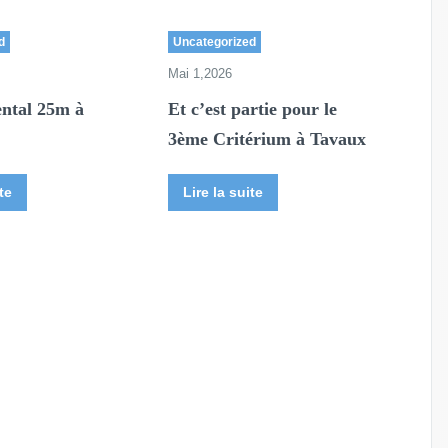
d
Uncategorized
Mai 1,2026
ntal 25m à
Et c’est partie pour le
3ème Critérium à Tavaux
te
Lire la suite