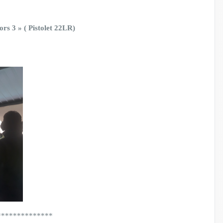
ors 3 » ( Pistolet 22LR)
**************