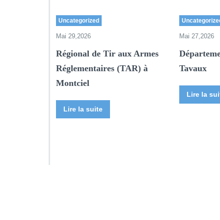
Uncategorized
Uncategorize
Mai 29,2026
Mai 27,2026
Régional de Tir aux Armes
Départeme
Réglementaires (TAR) à
Tavaux
Montciel
Lire la sui
Lire la suite