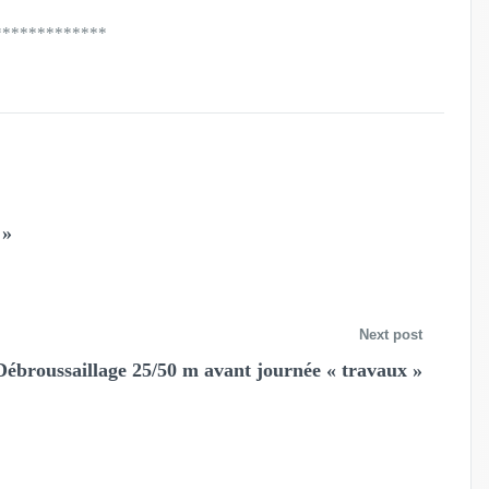
*************
 »
Next post
Débroussaillage 25/50 m avant journée « travaux »