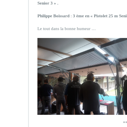
Senior 3 » .
Philippe Boissard
:
3 ème en « Pistolet 25 m Seni
Le tout dans la bonne humeur …
*