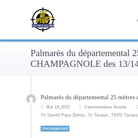
Skip
to
content
Palmarès du départemental 2
CHAMPAGNOLE des 13/14 
Palmarès du départemental 25 mètr
Mai 18,2023
Commentaires fermés
,
,
Tir Sportif Pays Dolois
Tir Tavaux
TSPD Tavaux
Uncategorized