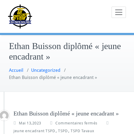
Skip
to
content
Ethan Buisson diplômé « jeune
encadrant »
Accueil
/
Uncategorized
/
Ethan Buisson diplômé « jeune encadrant »
Ethan Buisson diplômé « jeune encadrant »
Mai 13,2023
Commentaires fermés
,
,
jeune encadrant TSPD
TSPD
TSPD Tavaux