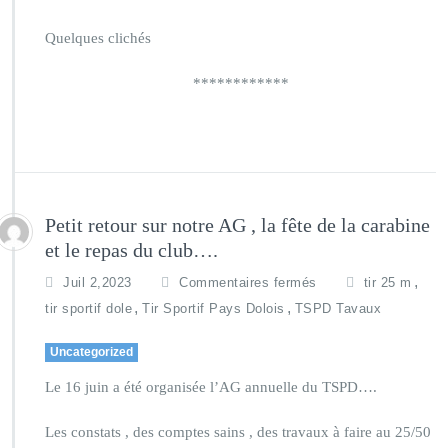
Quelques clichés
************
Petit retour sur notre AG , la fête de la carabine
et le repas du club….
,
Juil 2,2023
Commentaires fermés
tir 25 m
,
,
tir sportif dole
Tir Sportif Pays Dolois
TSPD Tavaux
Uncategorized
Le 16 juin a été organisée l’AG annuelle du TSPD….
Les constats , des comptes sains , des travaux à faire au 25/50