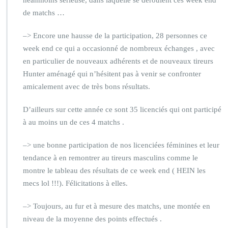
néanmoins sérieuse, dans laquelle se déroulent ces week end
de matchs …
–> Encore une hausse de la participation, 28 personnes ce
week end ce qui a occasionné de nombreux échanges , avec
en particulier de nouveaux adhérents et de nouveaux tireurs
Hunter aménagé qui n’hésitent pas à venir se confronter
amicalement avec de très bons résultats.
D’ailleurs sur cette année ce sont 35 licenciés qui ont participé
à au moins un de ces 4 matchs .
–> une bonne participation de nos licenciées féminines et leur
tendance à en remontrer au tireurs masculins comme le
montre le tableau des résultats de ce week end ( HEIN les
mecs lol !!!). Félicitations à elles.
–> Toujours, au fur et à mesure des matchs, une montée en
niveau de la moyenne des points effectués .