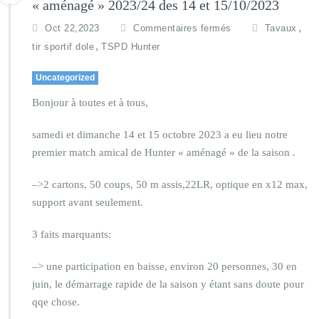
« aménagé » 2023/24 des 14 et 15/10/2023
,
Oct 22,2023
Commentaires fermés
Tavaux
,
tir sportif dole
TSPD Hunter
Uncategorized
Bonjour à toutes et à tous,
samedi et dimanche 14 et 15 octobre 2023 a eu lieu notre
premier match amical de Hunter « aménagé » de la saison .
–>2 cartons, 50 coups, 50 m assis,22LR, optique en x12 max,
support avant seulement.
3 faits marquants:
–> une participation en baisse, environ 20 personnes, 30 en
juin, le démarrage rapide de la saison y étant sans doute pour
qqe chose.