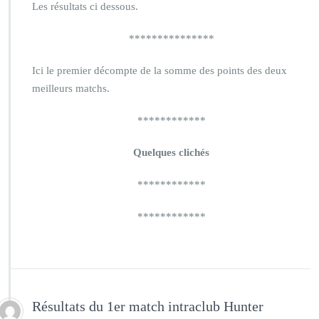
Les résultats ci dessous.
***************
Ici le premier décompte de la somme des points des deux
meilleurs matchs.
************
Quelques clichés
************
************
Résultats du 1er match intraclub Hunter