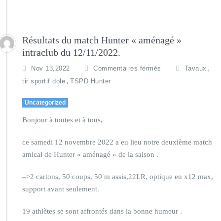
Résultats du match Hunter « aménagé »
intraclub du 12/11/2022.
,
Nov 13,2022
Commentaires fermés
Tavaux
,
tir sportif dole
TSPD Hunter
Uncategorized
Bonjour à toutes et à tous,
ce samedi 12 novembre 2022 a eu lieu notre deuxième match
amical de Hunter « aménagé » de la saison .
–>2 cartons, 50 coups, 50 m assis,22LR, optique en x12 max,
support avant seulement.
19 athlètes se sont affrontés dans la bonne humeur .