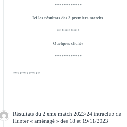
************
Ici les résultats des 3 premiers matchs.
**********
Quelques clichés
************
************
Résultats du 2 eme match 2023/24 intraclub de
Hunter « aménagé » des 18 et 19/11/2023