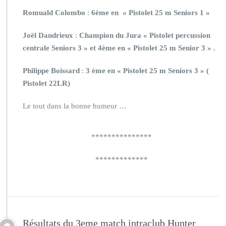
Romuald Colombo
:
6ème en « Pistolet 25 m Seniors 1 »
Joël Dandrieux
:
Champion du Jura « Pistolet percussion
centrale Seniors 3 » et
4ème en « Pistolet 25 m Senior 3 » .
Philippe Boissard
:
3 ème en « Pistolet 25 m Seniors 3 » (
Pistolet 22LR)
Le tout dans la bonne humeur …
***************
*************
Résultats du 3eme match intraclub Hunter