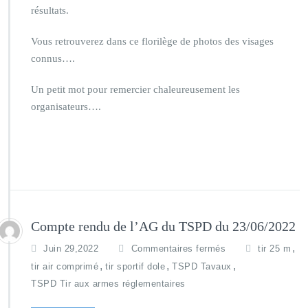
résultats.
Vous retrouverez dans ce florilège de photos des visages
connus….
Un petit mot pour remercier chaleureusement les
organisateurs….
Compte rendu de l’AG du TSPD du 23/06/2022
,
Juin 29,2022
Commentaires fermés
tir 25 m
,
,
,
tir air comprimé
tir sportif dole
TSPD Tavaux
TSPD Tir aux armes réglementaires