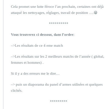
Cela promet une lutte féroce l’an prochain, certaines ont déjà
attaqué les nettoyages, réglages, travail de position ….😁
**********
Vous trouverez ci dessous, dans l’ordre:
–>Les résultats de ce 4 eme match
–>Les résultats sur les 2 meilleurs matchs de l’année ( global,
femmes et hommes) .
Si il y a des erreurs me le dire…
–> puis un diaporama du panel d’armes utilisées et quelques
clichés.
*********