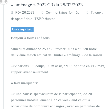
« aménagé » 2022/23 du 25/02/2023
,
Fév 26,2023
Commentaires fermés
Tavaux
,
tir sportif dole
TSPD Hunter
Uncategorized
Bonjour à toutes et à tous,
samedi et dimanche 25 et 26 février 2023 a eu lieu notre
deuxième match amical de Hunter « aménagé » de la saison .
–>2 cartons, 50 coups, 50 m assis,22LR, optique en x12 max,
support avant seulement.
4 faits marquants:
–> une hausse spectaculaire de la participation, de 20
personnes habituellement à 27 ce week end ce qui a
occasionné de nombreux échanges , avec en particulier de