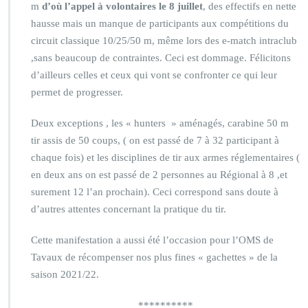
m
d’où l’appel à volontaires le 8 juillet
, des effectifs en nette
hausse mais un manque de participants aux compétitions du
circuit classique 10/25/50 m, même lors des e-match intraclub
,sans beaucoup de contraintes. Ceci est dommage. Félicitons
d’ailleurs celles et ceux qui vont se confronter ce qui leur
permet de progresser.
Deux exceptions , les « hunters » aménagés, carabine 50 m
tir assis de 50 coups, ( on est passé de 7 à 32 participant à
chaque fois) et les disciplines de tir aux armes réglementaires (
en deux ans on est passé de 2 personnes au Régional à 8 ,et
surement 12 l’an prochain). Ceci correspond sans doute à
d’autres attentes concernant la pratique du tir.
Cette manifestation a aussi été l’occasion pour l’OMS de
Tavaux de récompenser nos plus fines « gachettes » de la
saison 2021/22.
**********