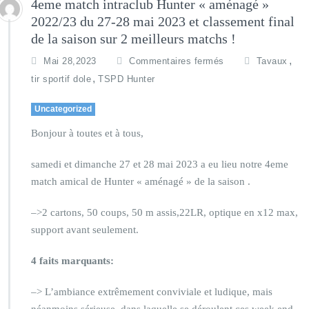
4eme match intraclub Hunter « aménagé »
2022/23 du 27-28 mai 2023 et classement final
de la saison sur 2 meilleurs matchs !
,
Mai 28,2023
Commentaires fermés
Tavaux
,
tir sportif dole
TSPD Hunter
Uncategorized
Bonjour à toutes et à tous,
samedi et dimanche 27 et 28 mai 2023 a eu lieu notre 4eme
match amical de Hunter « aménagé » de la saison .
–>2 cartons, 50 coups, 50 m assis,22LR, optique en x12 max,
support avant seulement.
4 faits marquants:
–> L’ambiance extrêmement conviviale et ludique, mais