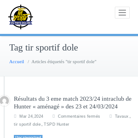
Skip
to
content
Tag tir sportif dole
Accueil
/
Articles étiquetés "tir sportif dole"
Résultats du 3 eme match 2023/24 intraclub de
Hunter « aménagé » des 23 et 24/03/2024
,
Mar 24,2024
Commentaires fermés
Tavaux
,
tir sportif dole
TSPD Hunter
Uncategorized