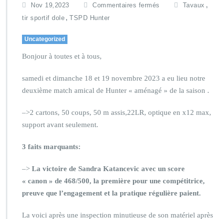
,
Nov 19,2023
Commentaires fermés
Tavaux
,
tir sportif dole
TSPD Hunter
Uncategorized
Bonjour à toutes et à tous,
samedi et dimanche 18 et 19 novembre 2023 a eu lieu notre
deuxième match amical de Hunter « aménagé » de la saison .
–>2 cartons, 50 coups, 50 m assis,22LR, optique en x12 max,
support avant seulement.
3 faits marquants:
–>
La victoire de Sandra Katancevic avec un score
« canon » de 468/500, la première pour une compétitrice,
preuve que l’engagement et la pratique régulière paient.
La voici après une inspection minutieuse de son matériel après