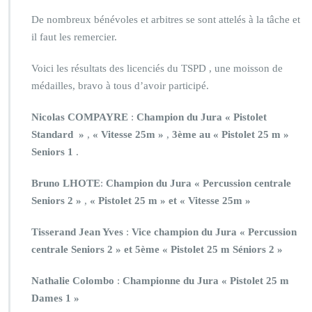
De nombreux bénévoles et arbitres se sont attelés à la tâche et
il faut les remercier.
Voici les résultats des licenciés du TSPD , une moisson de
médailles, bravo à tous d’avoir participé.
Nicolas COMPAYRE
:
Champion du Jura « Pistolet
Standard »
,
« Vitesse 25m »
,
3ème au « Pistolet 25 m »
Seniors 1
.
Bruno LHOTE
:
Champion du Jura « Percussion centrale
Seniors 2 »
,
« Pistolet 25 m »
et « Vitesse 25m »
Tisserand Jean Yves
:
Vice champion du Jura « Percussion
centrale Seniors 2 » et
5ème « Pistolet 25 m Séniors 2 »
Nathalie Colombo
:
Championne du Jura « Pistolet 25 m
Dames 1 »