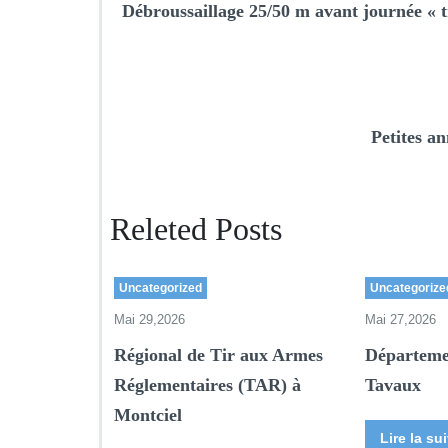
Débroussaillage 25/50 m avant journée « 
Petites an
Releted Posts
Uncategorized
Uncategorize
Mai 29,2026
Mai 27,2026
Régional de Tir aux Armes
Départeme
Réglementaires (TAR) à
Tavaux
Montciel
Lire la sui