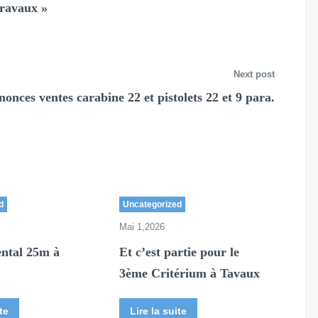
travaux »
Next post
nonces ventes carabine 22 et pistolets 22 et 9 para.
d
Uncategorized
Mai 1,2026
ntal 25m à
Et c’est partie pour le
3ème Critérium à Tavaux
te
Lire la suite