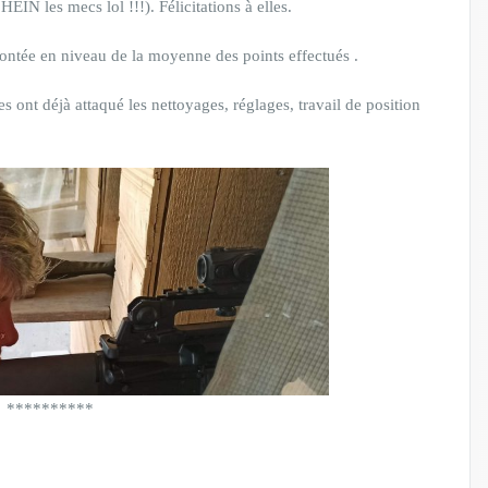
EIN les mecs lol !!!). Félicitations à elles.
ontée en niveau de la moyenne des points effectués .
s ont déjà attaqué les nettoyages, réglages, travail de position
**********