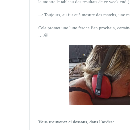
le montre le tableau des résultats de ce week end ( H
–> Toujours, au fur et à mesure des matchs, une m
Cela promet une lutte féroce l’an prochain, certaine
….😁
Vous trouverez ci dessous, dans l’ordre: