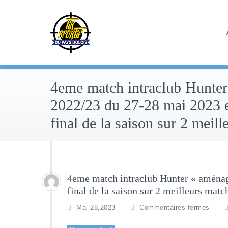
Skip
to
content
4eme match intraclub Hunte
2022/23 du 27-28 mai 2023 e
final de la saison sur 2 meill
4eme match intraclub Hunter « aménag
final de la saison sur 2 meilleurs matc
Mai 28,2023
Commentaires fermés