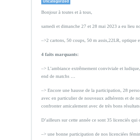
Uncategorized
Bonjour à toutes et à tous,
samedi et dimanche 27 et 28 mai 2023 a eu lieu n
–>2 cartons, 50 coups, 50 m assis,22LR, optique 
4 faits marquants:
–> L’ambiance extrêmement conviviale et ludique,
end de matchs …
–> Encore une hausse de la participation, 28 per
avec en particulier de nouveaux adhérents et de n
confronter amicalement avec de très bons résultats
D’ailleurs sur cette année ce sont 35 licenciés qui
–> une bonne participation de nos licenciées fémi