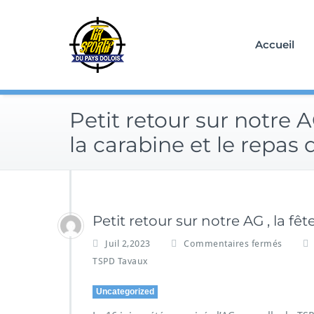
Skip
to
content
Accueil
Petit retour sur notre AG
la carabine et le repas 
Petit retour sur notre AG , la fêt
Juil 2,2023
Commentaires fermés
TSPD Tavaux
Uncategorized