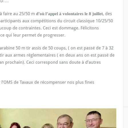
SPD….
 à faire au 25/50 m
, des
d’où l’appel à volontaires le 8 juillet
articipants aux compétitions du circuit classique 10/25/50
ucoup de contraintes. Ceci est dommage. Félicitons
r ce qui leur permet de progresser.
rabine 50 m tir assis de 50 coups, ( on est passé de 7 à 32
e tir aux armes réglementaires ( en deux ans on est passé de
’an prochain). Ceci correspond sans doute à d’autres
ur l’OMS de Tavaux de récompenser nos plus fines