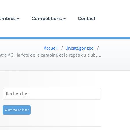
embres
Compétitions
Contact
Accueil
/
Uncategorized
/
otre AG , la fête de la carabine et le repas du club….