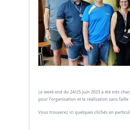
Le week end du 24/25 juin 2023 a été très char
pour l’organisation et la réalisation sans fail
Vous trouverez ici quelques clichés en particu