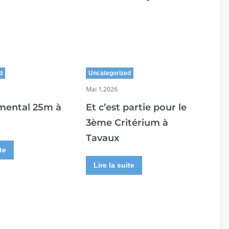
d
Uncategorized
Mai 1,2026
mental 25m à
Et c’est partie pour le
3ème Critérium à
Tavaux
te
Lire la suite