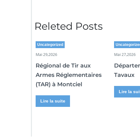
Releted Posts
Uncategorized
Uncategorize
Mai 29,2026
Mai 27,2026
Régional de Tir aux
Départe
Armes Réglementaires
Tavaux
(TAR) à Montciel
Lire la sui
Lire la suite