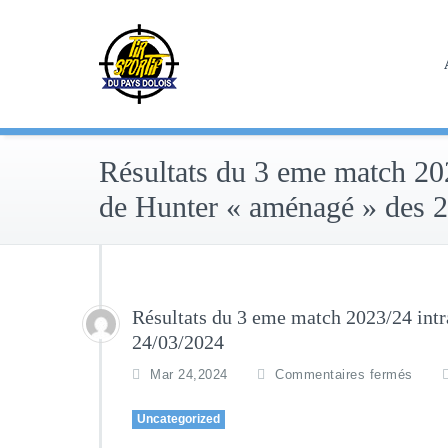
Skip
to
content
Résultats du 3 eme match 20
de Hunter « aménagé » des 2
Résultats du 3 eme match 2023/24 intr
24/03/2024
Mar 24,2024
Commentaires fermés
Uncategorized