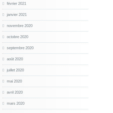
février 2021
janvier 2021
novembre 2020
octobre 2020
septembre 2020
août 2020
juillet 2020
mai 2020
avril 2020
mars 2020