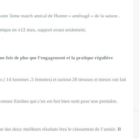
notre 3eme match amical de Hunter « aménagé » de la saison .
ptique en x12 max, support avant seulement.
 fois de plus que l’engagement et la pratique régulière
is ( 14 hommes ,5 femmes) et surtout 28 tireuses et tireurs ont fait
omme Emilien qui s’en est fort bien sorti pour une première.
 des deux meilleurs résultats fera le classement de l’année.
Il