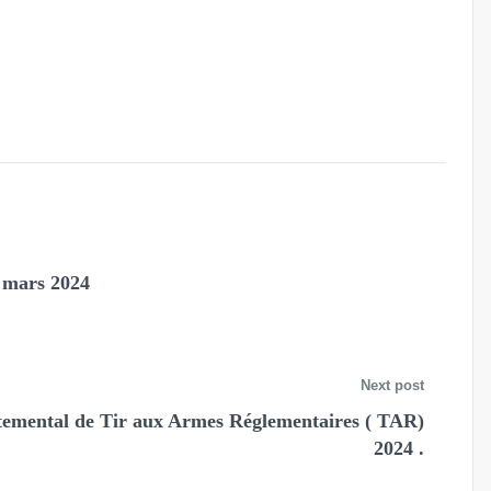
7 mars 2024
Next post
emental de Tir aux Armes Réglementaires ( TAR)
2024 .