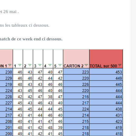
t 26 mai .
ns les tableaux ci dessous.
match de ce week end ci dessous.