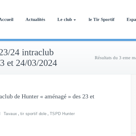
Accueil
Actualités
Le club
le Tir Sportif
Esp
23/24 intraclub
Résultats du 3 eme m
3 et 24/03/2024
aclub de Hunter « aménagé » des 23 et
,
,
Tavaux
tir sportif dole
TSPD Hunter