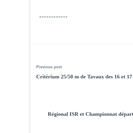
************
Previous post
Critérium 25/50 m de Tavaux des 16 et 1
Régional ISR et Championnat départ