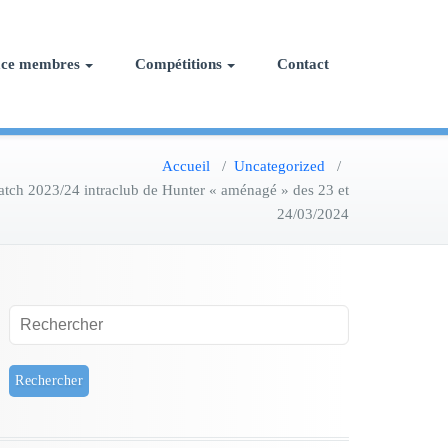
ace membres
Compétitions
Contact
Accueil
/
Uncategorized
/
atch 2023/24 intraclub de Hunter « aménagé » des 23 et
24/03/2024