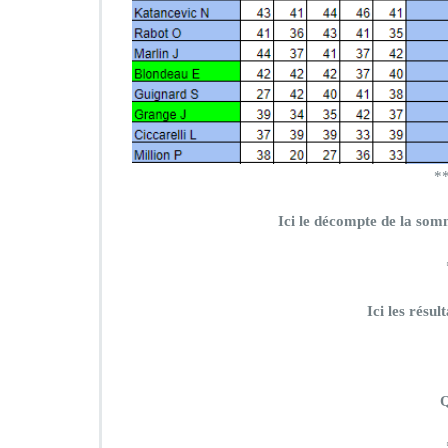
*
Ici le décompte de la som
Ici les résu
Q