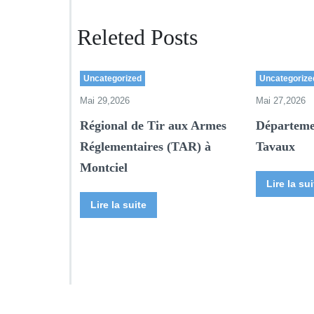
Releted Posts
Uncategorized
Uncategorize
Mai 29,2026
Mai 27,2026
Régional de Tir aux Armes
Départeme
Réglementaires (TAR) à
Tavaux
Montciel
Lire la sui
Lire la suite