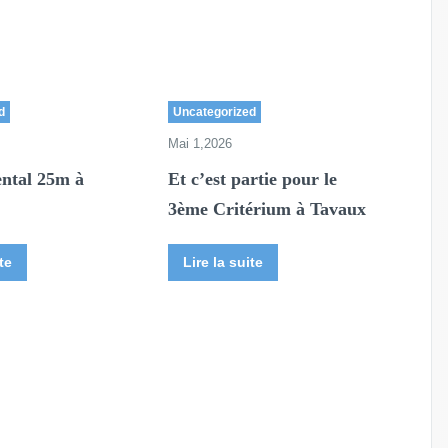
d
Uncategorized
Mai 1,2026
ntal 25m à
Et c’est partie pour le
3ème Critérium à Tavaux
te
Lire la suite