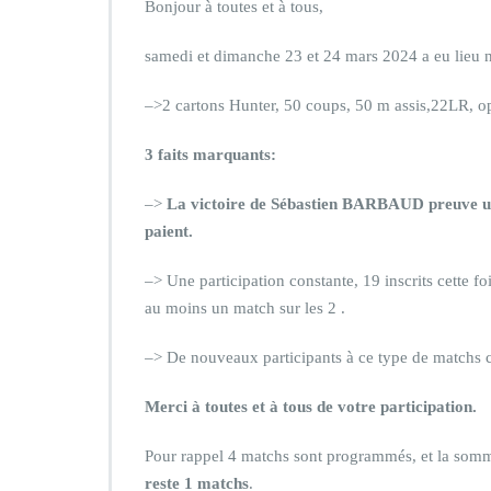
Bonjour à toutes et à tous,
samedi et dimanche 23 et 24 mars 2024 a eu lieu 
–>2 cartons Hunter, 50 coups, 50 m assis,22LR, o
3 faits marquants:
–>
La victoire de Sébastien BARBAUD preuve une
paient.
–> Une participation constante, 19 inscrits cette fo
au moins un match sur les 2 .
–> De nouveaux participants à ce type de matchs c
Merci à toutes et à tous de votre participation.
Pour rappel 4 matchs sont programmés, et la somme
reste 1 matchs
.