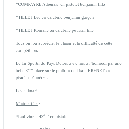
*COMPAYRÉ Athénaïs en pistolet benjamin fille
*TILLET Léo en carabine benjamin garçon
*TILLET Romane en carabine poussin fille
Tous ont pu apprécier le plaisir et la difficulté de cette
compétition.
Le Tir Sportif du Pays Dolois a été mis à l’honneur par une
ème
belle 3
place sur le podium de Lison BRENET en
pistolet 10 mètres
Les palmarès ;
Minime fille
:
ème
*Ludivine : 43
en pistolet
ème