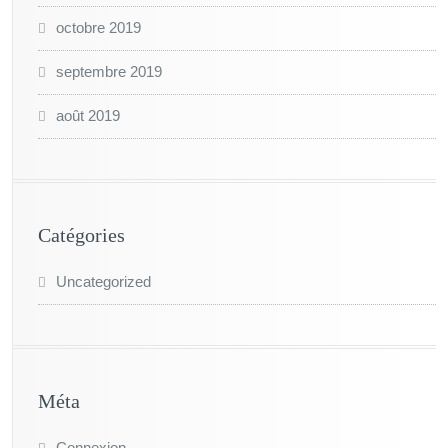
octobre 2019
septembre 2019
août 2019
Catégories
Uncategorized
Méta
Connexion