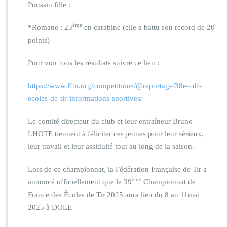
Poussin fille
:
ème
*Romane : 23
en carabine (elle a battu son record de 20
points)
Pour voir tous les résultats suivre ce lien :
https://www.fftir.org/competitions/@reportage/38e-cdf-
ecoles-de-tir-informations-sportives/
Le comité directeur du club et leur entraîneur Bruno
LHOTE tiennent à féliciter ces jeunes pour leur sérieux,
leur travail et leur assiduité tout au long de la saison.
Lors de ce championnat, la Fédération Française de Tir a
ème
annoncé officiellement que le 39
Championnat de
France des Écoles de Tir 2025 aura lieu du 8 au 11mai
2025 à DOLE