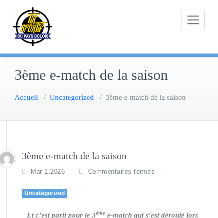
Skip
to
content
3ème e-match de la saison
Accueil
/
Uncategorized
/
3ème e-match de la saison
3ème e-match de la saison
Mar 1,2026
Commentaires fermés
Uncategorized
ème
Et c’est parti pour le 3
e-match qui s’est déroulé lors