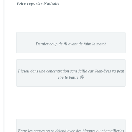
Votre reporter Nathalie
Dernier coup de fil avant de faire le match
Picsou dans une concentration sans faille car Jean-Yves va peut
être le battre 😛
Entre les pauses on se détend avec des blagues ou chamailleries