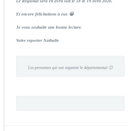
Le Régional sera en avril soit le 18 & 19 avril 2026.
Et encore félicitations à eux 😀
Je vous souhaite une bonne lecture.
Votre reporter Nathalie
Les personnes qui ont organisé le départemental 🙂