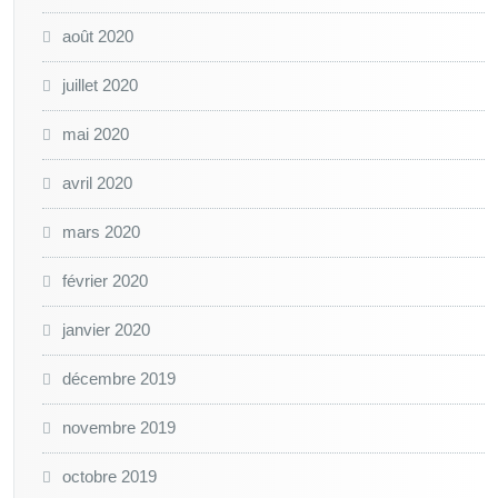
août 2020
juillet 2020
mai 2020
avril 2020
mars 2020
février 2020
janvier 2020
décembre 2019
novembre 2019
octobre 2019