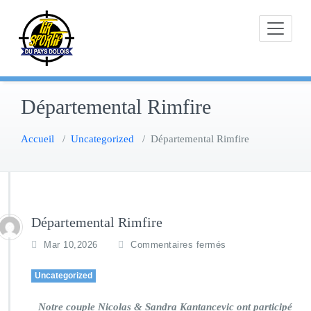
Skip
to
content
Départemental Rimfire
Accueil
/
Uncategorized
/
Départemental Rimfire
Départemental Rimfire
Mar 10,2026
Commentaires fermés
Uncategorized
Notre couple Nicolas & Sandra Kantancevic ont participé