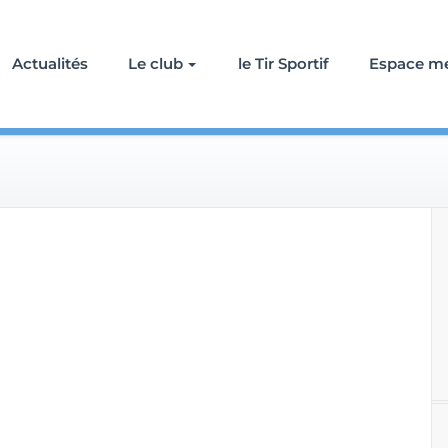
Actualités
Le club
le Tir Sportif
Espace m