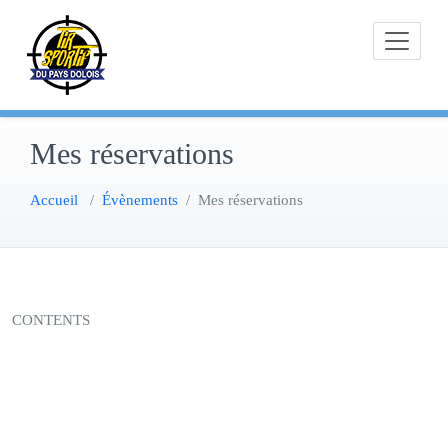
Skip
to
content
Mes réservations
Accueil
/
Évènements
/
Mes réservations
CONTENTS