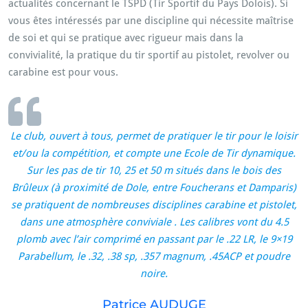
actualités concernant le TSPD (Tir Sportif du Pays Dolois). Si
vous êtes intéressés par une discipline qui nécessite maîtrise
de soi et qui se pratique avec rigueur mais dans la
convivialité, la pratique du tir sportif au pistolet, revolver ou
carabine est pour vous.
Le club, ouvert à tous, permet de pratiquer le tir pour le loisir
et/ou la compétition, et compte une Ecole de Tir dynamique.
Sur les pas de tir 10, 25 et 50 m situés dans le bois des
Brûleux (à proximité de Dole, entre Foucherans et Damparis)
se pratiquent de nombreuses disciplines carabine et pistolet,
dans une atmosphère conviviale . Les calibres vont du 4.5
plomb avec l’air comprimé en passant par le .22 LR, le 9×19
Parabellum, le .32, .38 sp, .357 magnum, .45ACP et poudre
noire.
Patrice AUDUGE