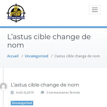
Skip
to
content
L’astus cible change de
nom
Accueil
/
Uncategorized
/
L’astus cible change de nom
L’astus cible change de nom
Août 8,2019
Commentaires fermés
Uncategorized