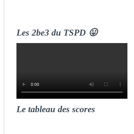
Les 2be3 du TSPD 😛
Le
tableau des scores