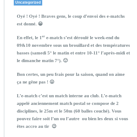
Uncategorized
Oyé ! Oyé ! Braves gens, le coup d’envoi des e-matchs
est donné. 😀
er
En effet, le 1
e-match s’est déroulé le week-end du
09&10 novembre sous un brouillard et des températures
basses (samedi 5° le matin et entre 10-11° l’après-midi et
le dimanche matin 7°). 🙂
Bon certes, un peu frais pour la saison, quand on aime
ça ne gêne pas ! 😛
L’e-match c’est un match interne au club. L’e-match
appelé anciennement match postal se compose de 2
disciplines, le 25m et le 50m (60 balles couché). Vous
pouvez faire soit l’un ou l’autre ou bien les deux si vous
êtes accro au tir 😉