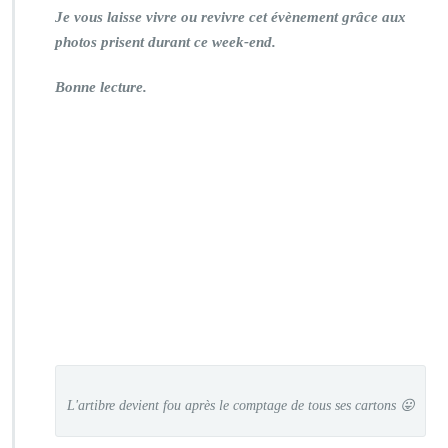
Je vous laisse vivre ou revivre cet évènement grâce aux
photos prisent durant ce week-end.
Bonne lecture.
L'artibre devient fou après le comptage de tous ses cartons 😛