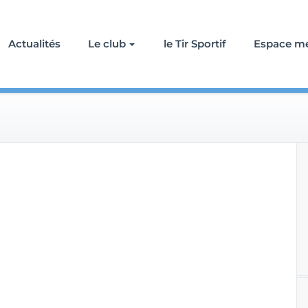
Actualités
Le club
le Tir Sportif
Espace m