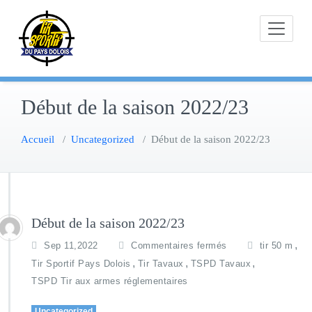
Skip
to
content
Début de la saison 2022/23
Accueil
/
Uncategorized
/
Début de la saison 2022/23
Début de la saison 2022/23
,
Sep 11,2022
Commentaires fermés
tir 50 m
,
,
,
Tir Sportif Pays Dolois
Tir Tavaux
TSPD Tavaux
TSPD Tir aux armes réglementaires
Uncategorized