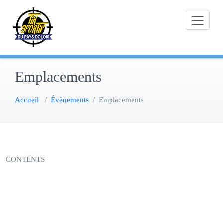
Skip
to
content
Emplacements
Accueil
/
Évènements
/
Emplacements
CONTENTS