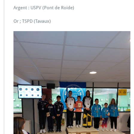
Argent : USPV (Pont de Roide)
Or ; TSPD (Tavaux)