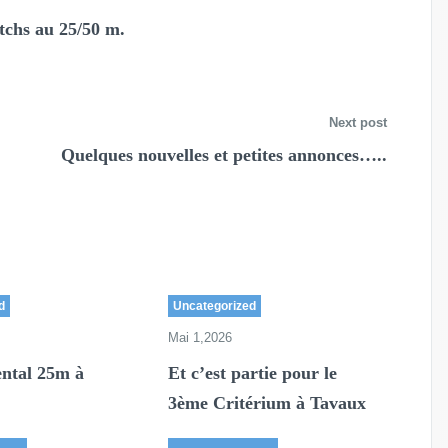
tchs au 25/50 m.
Next post
Quelques nouvelles et petites annonces…..
d
Uncategorized
Mai 1,2026
ntal 25m à
Et c’est partie pour le
3ème Critérium à Tavaux