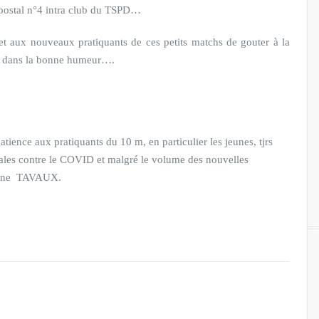
 postal n°4 intra club du TSPD…
t aux nouveaux pratiquants de ces petits matchs de gouter à la
out dans la bonne humeur….
atience aux pratiquants du 10 m, en particulier les jeunes, tjrs
ales contre le COVID et malgré le volume des nouvelles
ommune TAVAUX.