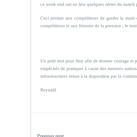
ce week end ont eu lieu quelques séries du match
Ceci permet aux compétiteurs de garder la main e
compétitions et aux frissons de la pression , le t
Un petit mot pour finir afin de donner courage et p
empêchés de pratiquer à cause des mesures nation
infrastructures mises à la disposition par la c
Reynald
Previous post