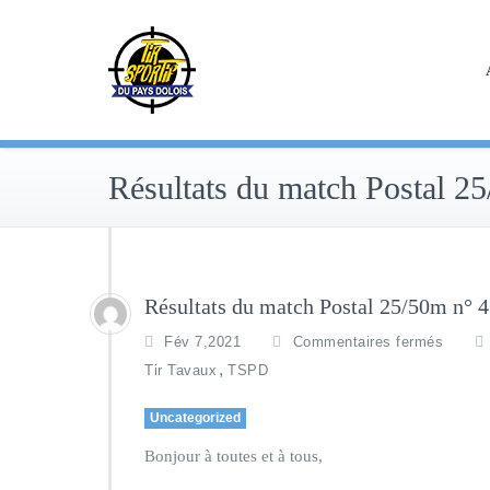
Skip
to
content
Résultats du match Postal 2
Résultats du match Postal 25/50m n° 4
Fév 7,2021
Commentaires fermés
,
Tir Tavaux
TSPD
Uncategorized
Bonjour à toutes et à tous,