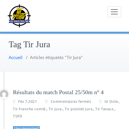
Skip
to
content
Tag Tir Jura
Accueil
/
Articles étiquetés "Tir Jura"
Résultats du match Postal 25/50m n° 4
,
Fév 7,2021
Commentaires fermés
tir Dole
,
,
,
,
Tir Franche comté
Tir Jura
Tir pistolet Jura
Tir Tavaux
TSPD
Uncategorized