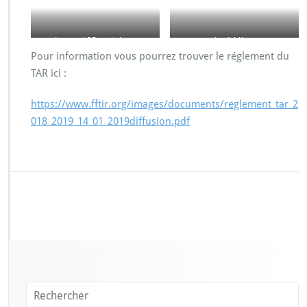
Le stand 25 m de Lons
les Athlètes
Pour information vous pourrez trouver le réglement du
TAR ici :
https://www.fftir.org/images/documents/reglement_tar_2
018_2019_14_01_2019diffusion.pdf