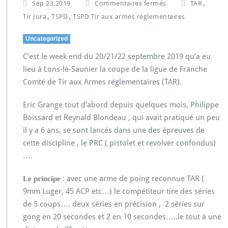
,
Sep 23,2019
Commentaires fermés
TAR
,
,
Tir Jura
TSPD
TSPD Tir aux armes réglementaires
Uncategorized
C’est le week end du 20/21/22 septembre 2019 qu’a eu
lieu à Lons-le-Saunier la coupe de la ligue de Franche
Comté de Tir aux Armes réglementaires (TAR).
Eric Grange tout d’abord depuis quelques mois, Philippe
Boissard et Reynald Blondeau , qui avait pratiqué un peu
il y a 6 ans, se sont lancés dans une des épreuves de
cette discipline , le PRC ( pistolet et revolver confondus)
….
: avec une arme de poing reconnue TAR (
Le principe
9mm Luger, 45 ACP etc…) le compétiteur tire des séries
de 5 coups…. deux séries en précision , 2 séries sur
gong en 20 secondes et 2 en 10 secondes…..le tout à une