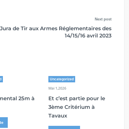
Next post
Jura de Tir aux Armes Réglementaires des
14/15/16 avril 2023
d
Uncategorized
Mai 1,2026
mental 25m à
Et c’est partie pour le
3ème Critérium à
Tavaux
te