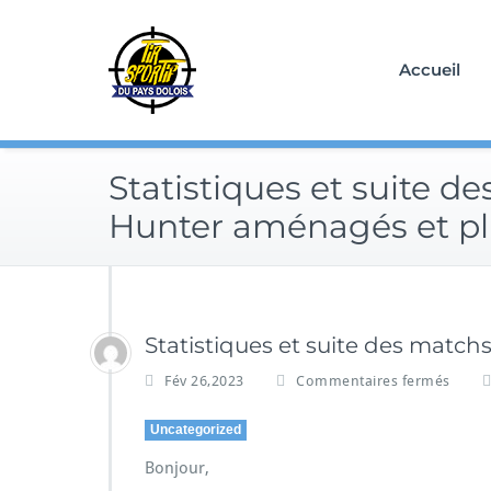
Skip
to
content
Accueil
Statistiques et suite d
Hunter aménagés et p
Statistiques et suite des matc
Fév 26,2023
Commentaires fermés
Uncategorized
Bonjour,