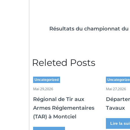
Résultats du championnat du 
Releted Posts
Uncategorized
Uncategorize
Mai 29,2026
Mai 27,2026
Régional de Tir aux
Départe
Armes Réglementaires
Tavaux
(TAR) à Montciel
Lire la sui