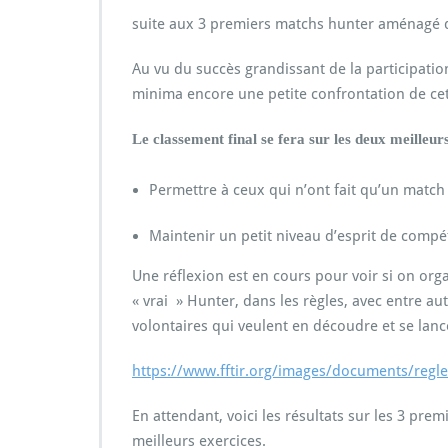
suite aux 3 premiers matchs hunter aménagé de
Au vu du succès grandissant de la participatio
minima encore une petite confrontation de ce
Le classement final se fera sur les deux meilleu
Permettre à ceux qui n’ont fait qu’un match 
Maintenir un petit niveau d’esprit de compé
Une réflexion est en cours pour voir si on orga
« vrai » Hunter, dans les règles, avec entre au
volontaires qui veulent en découdre et se lancer 
https://www.fftir.org/images/documents/regl
En attendant, voici les résultats sur les 3 pr
meilleurs exercices.