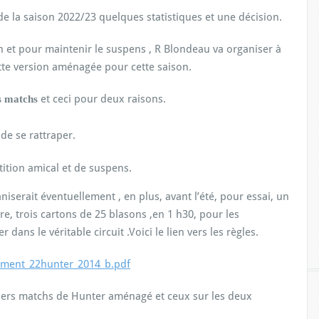
 la saison 2022/23 quelques statistiques et une décision.
n et pour maintenir le suspens , R Blondeau va organiser à
tte version aménagée pour cette saison.
et ceci pour deux raisons.
rs matchs
de se rattraper.
tition amical et de suspens.
niserait éventuellement , en plus, avant l’été, pour essai, un
tre, trois cartons de 25 blasons ,en 1 h30, pour les
dans le véritable circuit .Voici le lien vers les règles.
ement_22hunter_2014_b.pdf
emiers matchs de Hunter aménagé et ceux sur les deux