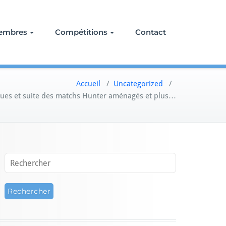
embres
Compétitions
Contact
Accueil
/
Uncategorized
/
iques et suite des matchs Hunter aménagés et plus…