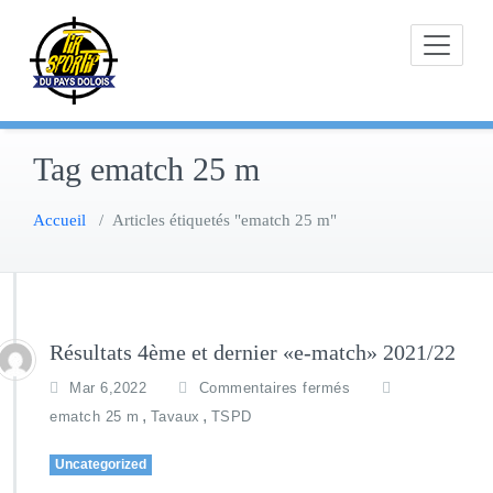
Skip
to
content
Tag ematch 25 m
Accueil
/
Articles étiquetés "ematch 25 m"
Résultats 4ème et dernier «e-match» 2021/22
Mar 6,2022
Commentaires fermés
,
,
ematch 25 m
Tavaux
TSPD
Uncategorized