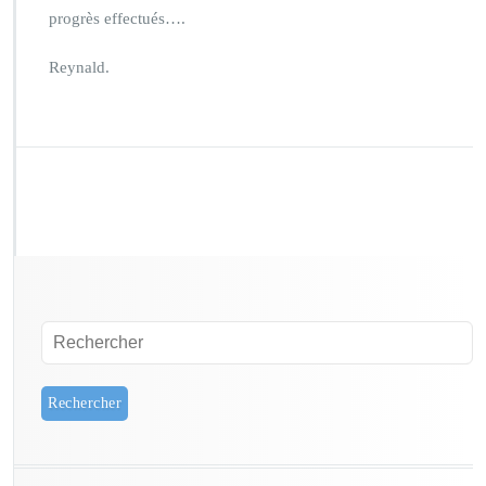
progrès effectués….
Reynald.