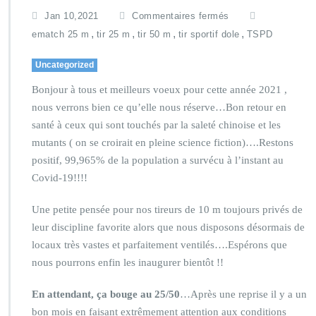
Jan 10,2021
Commentaires fermés
,
,
,
,
ematch 25 m
tir 25 m
tir 50 m
tir sportif dole
TSPD
Uncategorized
Bonjour à tous et meilleurs voeux pour cette année 2021 ,
nous verrons bien ce qu’elle nous réserve…Bon retour en
santé à ceux qui sont touchés par la saleté chinoise et les
mutants ( on se croirait en pleine science fiction)….Restons
positif, 99,965% de la population a survécu à l’instant au
Covid-19!!!!
Une petite pensée pour nos tireurs de 10 m toujours privés de
leur discipline favorite alors que nous disposons désormais de
locaux très vastes et parfaitement ventilés….Espérons que
nous pourrons enfin les inaugurer bientôt !!
En attendant, ça bouge au 25/50
…Après une reprise il y a un
bon mois en faisant extrêmement attention aux conditions