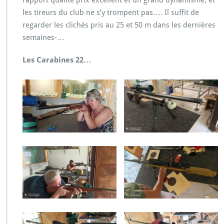
rapport qualité prix excellent et un grand dynamisme, et
les tireurs du club ne s’y trompent pas…. Il suffit de
regarder les clichés pris au 25 et 50 m dans les dernières
semaines-…
Les Carabines 22…