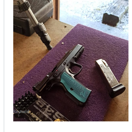
Reynald