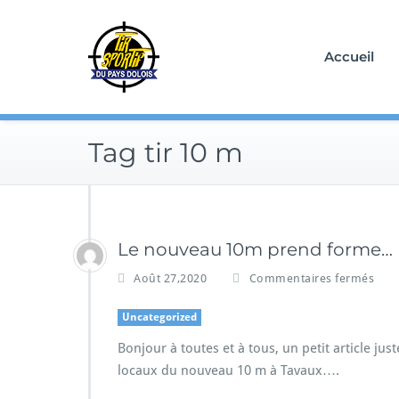
Skip
to
content
Accueil
Tag tir 10 m
Le nouveau 10m prend forme…
Août 27,2020
Commentaires fermés
Uncategorized
Bonjour à toutes et à tous, un petit article j
locaux du nouveau 10 m à Tavaux….