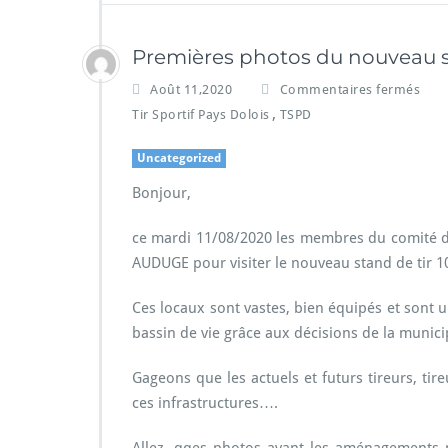
Premières photos du nouveau st
Août 11,2020
Commentaires fermés
,
Tir Sportif Pays Dolois
TSPD
Uncategorized
Bonjour,
ce mardi 11/08/2020 les membres du comité dir
AUDUGE pour visiter le nouveau stand de tir 10
Ces locaux sont vastes, bien équipés et sont u
bassin de vie grâce aux décisions de la munici
Gageons que les actuels et futurs tireurs, tir
ces infrastructures….
Allez, qqes photos avant les aménagements