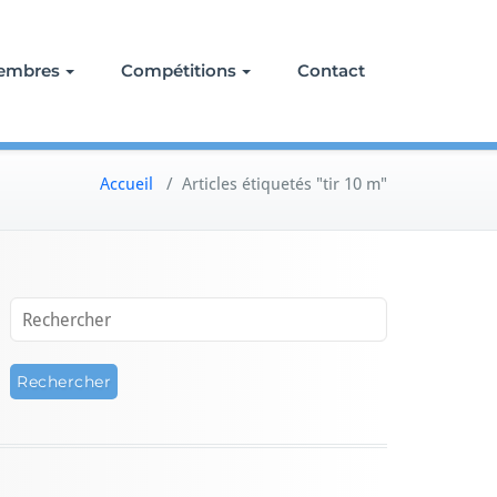
embres
Compétitions
Contact
Accueil
/
Articles étiquetés "tir 10 m"