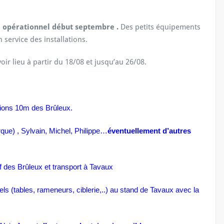
e opérationnel début septembre .
Des petits équipements
n service des installations.
r lieu à partir du 18/08 et jusqu’au 26/08.
tions 10m des Brûleux.
rque) , Sylvain, Michel, Philippe…
éventuellement d’autres
f des Brûleux et transport à Tavaux
els (tables, rameneurs, ciblerie,..) au stand de Tavaux avec la