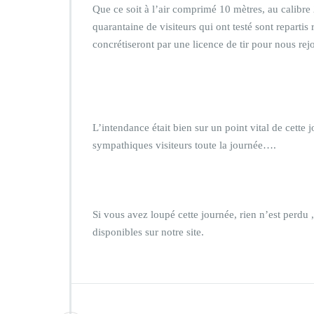
Que ce soit à l’air comprimé 10 mètres, au calibre 2
quarantaine de visiteurs qui ont testé sont repart
concrétiseront par une licence de tir pour nous r
L’intendance était bien sur un point vital de cette j
sympathiques visiteurs toute la journée….
Si vous avez loupé cette journée, rien n’est perdu ,
disponibles sur notre site.