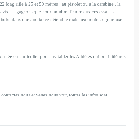
2 long rifle à 25 et 50 mètres , au pistolet ou à la carabine , la
is ravis …..gageons que pour nombre d’entre eux ces essais se
ejoindre dans une ambiance détendue mais néanmoins rigoureuse .
ournée en particulier pour ravitailler les Athlètes qui ont initié nos
 contactez nous et venez nous voir, toutes les infos sont