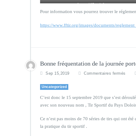
Le stand 25 m de Lons
Pour information vous pourrez trouver le réglemen
https://www.fftir.org/images/documents/regleme
Bonne fréquentation de la journée por
Sep 15,2019
Commentaires fermés
Uncategorized
C’est donc le 15 septembre 2019 que s’est déroulée
avec son nouveau nom , Tir Sportif du Pays Doloi
Ce n’est pas moins de 70 séries de tirs qui ont ét
la pratique du tir sportif .