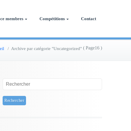
ace membres
Compétitions
Contact
( Page16 )
eil
/
Archive par catégorie "Uncategorized"