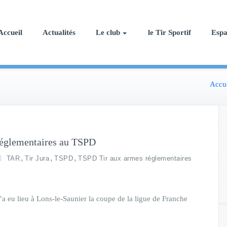
Accueil
Actualités
Le club
le Tir Sportif
Esp
Accu
églementaires au TSPD
,
,
,
TAR
Tir Jura
TSPD
TSPD Tir aux armes réglementaires
 eu lieu à Lons-le-Saunier la coupe de la ligue de Franche