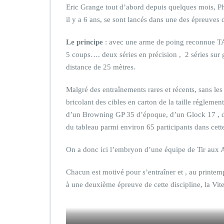
Eric Grange tout d’abord depuis quelques mois, Ph
il y a 6 ans, se sont lancés dans une des épreuves 
Le principe
: avec une arme de poing reconnue TA
5 coups…. deux séries en précision , 2 séries sur
distance de 25 mètres.
Malgré des entraînements rares et récents, sans les
bricolant des cibles en carton de la taille régleme
d’un Browning GP 35 d’époque, d’un Glock 17 , d’
du tableau parmi environ 65 participants dans cet
On a donc ici l’embryon d’une équipe de Tir aux 
Chacun est motivé pour s’entraîner et , au printem
à une deuxième épreuve de cette discipline, la Vites